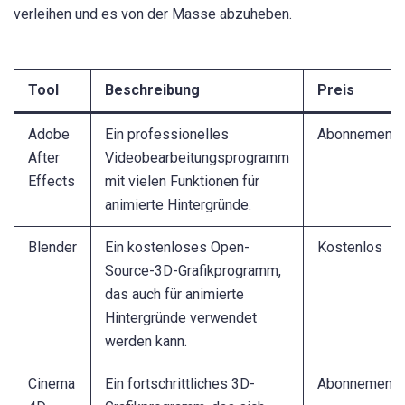
verleihen und es von der Masse abzuheben.
Tool
Beschreibung
Preis
Adobe
Ein professionelles
Abonnementba
After
Videobearbeitungsprogramm
Effects
mit vielen Funktionen für
animierte Hintergründe.
Blender
Ein kostenloses Open-
Kostenlos
Source-3D-Grafikprogramm,
das auch für animierte
Hintergründe verwendet
werden kann.
Cinema
Ein fortschrittliches 3D-
Abonnementba