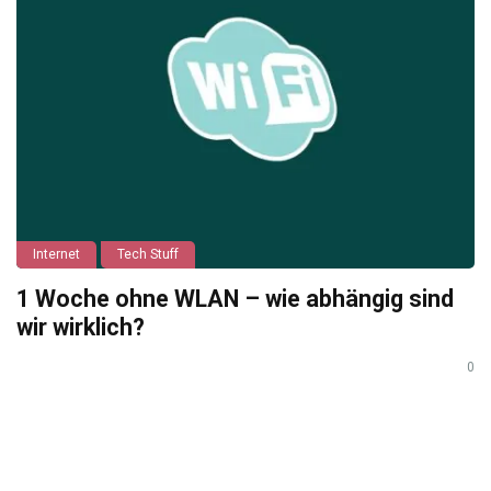
Internet
Tech Stuff
1 Woche ohne WLAN – wie abhängig sind
wir wirklich?
0