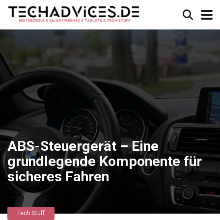
ABS-Steuergerät – Eine
grundlegende Komponente für
sicheres Fahren
Tech Stuff