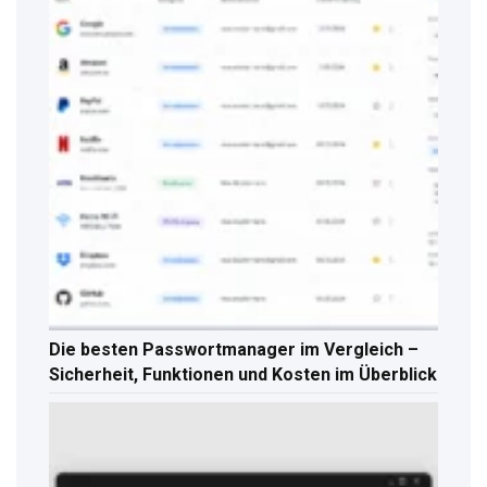
Die besten Passwortmanager im Vergleich –
Sicherheit, Funktionen und Kosten im Überblick