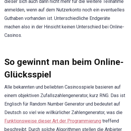
dieser sich auch dann nicht mehr für die weitere Teilnahme
anmelden, wenn auf dem Nutzerkonto noch ein eventuelles
Guthaben vorhanden ist. Unterschiedliche Endgeräte
machen also in der Hinsicht keinen Unterschied bei Online-
Casinos.
So gewinnt man beim Online-
Glücksspiel
Alle bekannten und beliebten Casinosspiele basieren auf
einem objektiven Zufallszahlengenerator, kurz RNG. Das ist
Englisch für Random Number Generator und bedeutet auf
Deutsch so viel wie willkürlicher Zahlengenerator, was die
Funktionsweise dieser Art der Programmierung
treffend
beschreibt. Durch solche Algorithmen stellen die Anbieter