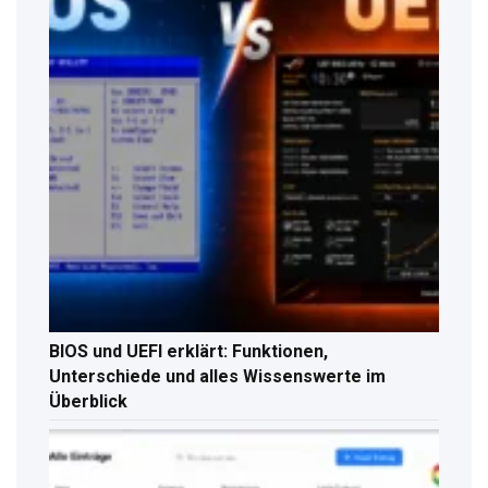
BIOS und UEFI erklärt: Funktionen,
Unterschiede und alles Wissenswerte im
Überblick