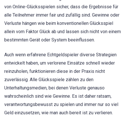
von Online-Glücksspielen sicher, dass die Ergebnisse für
alle Teilnehmer immer fair und zufällig sind. Gewinne oder
Verluste hängen wie beim konventionellen Glücksspiel
allein vom Faktor Glück ab und lassen sich nicht von einem
bestimmten Gerät oder System beeinflussen.
Auch wenn erfahrene Echtgeldspieler diverse Strategien
entwickelt haben, um verlorene Einsätze schnell wieder
reinzuholen, funktionieren diese in der Praxis nicht
zuverlässig. Alle Glücksspiele zählen zu den
Unterhaltungsmedien, bei denen Verluste genauso
wahrscheinlich sind wie Gewinne. Es ist daher ratsam,
verantwortungsbewusst zu spielen und immer nur so viel
Geld einzusetzen, wie man auch bereit ist zu verlieren.