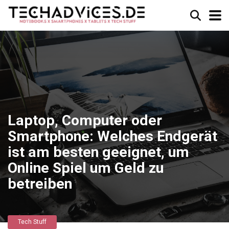
Laptop, Computer oder
Smartphone: Welches Endgerät
ist am besten geeignet, um
Online Spiel um Geld zu
betreiben
Tech Stuff