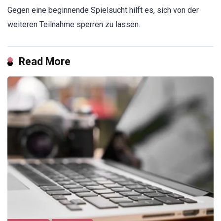
Gegen eine beginnende Spielsucht hilft es, sich von der
weiteren Teilnahme sperren zu lassen.
Read More