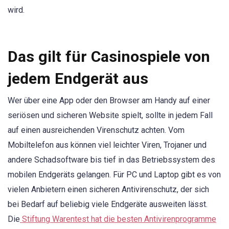
wird.
Das gilt für Casinospiele von
jedem Endgerät aus
Wer über eine App oder den Browser am Handy auf einer
seriösen und sicheren Website spielt, sollte in jedem Fall
auf einen ausreichenden Virenschutz achten. Vom
Mobiltelefon aus können viel leichter Viren, Trojaner und
andere Schadsoftware bis tief in das Betriebssystem des
mobilen Endgeräts gelangen. Für PC und Laptop gibt es von
vielen Anbietern einen sicheren Antivirenschutz, der sich
bei Bedarf auf beliebig viele Endgeräte ausweiten lässt.
Die
Stiftung Warentest hat die besten Antivirenprogramme