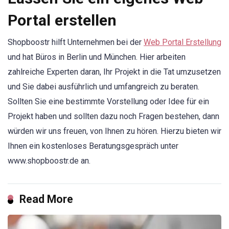
Portal erstellen
Shopboostr hilft Unternehmen bei der
Web Portal Erstellung
und hat Büros in Berlin und München. Hier arbeiten
zahlreiche Experten daran, Ihr Projekt in die Tat umzusetzen
und Sie dabei ausführlich und umfangreich zu beraten.
Sollten Sie eine bestimmte Vorstellung oder Idee für ein
Projekt haben und sollten dazu noch Fragen bestehen, dann
würden wir uns freuen, von Ihnen zu hören. Hierzu bieten wir
Ihnen ein kostenloses Beratungsgespräch unter
www.shopboostr.de an.
Read More