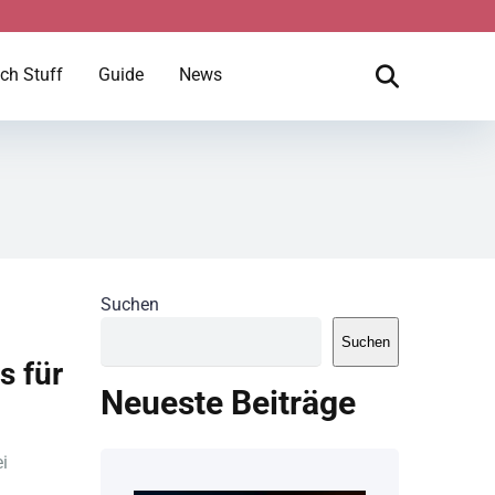
ch Stuff
Guide
News
Suchen
Suchen
s für
Neueste Beiträge
i