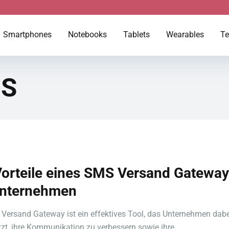
Smartphones
Notebooks
Tablets
Wearables
Te
S
Vorteile eines SMS Versand Gateway
Unternehmen
Versand Gateway ist ein effektives Tool, das Unternehmen dabe
tzt, ihre Kommunikation zu verbessern sowie ihre ...