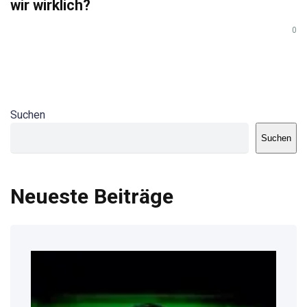
wir wirklich?
0
Suchen
Suchen
Neueste Beiträge