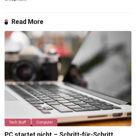
Read More
Tech Stuff
Computer
PC startet nicht – Schritt-für-Schritt