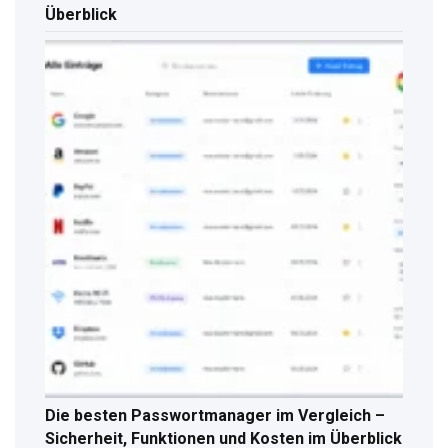
Überblick
Die besten Passwortmanager im Vergleich –
Sicherheit, Funktionen und Kosten im Überblick