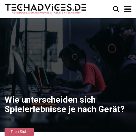
Wie unterscheiden sich
Spielerlebnisse je nach Gerät?
Tech Stuff