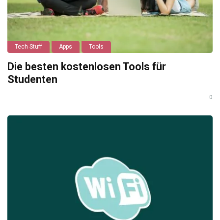
Tech Stuff
Apps
Tools
Die besten kostenlosen Tools für
Studenten
0