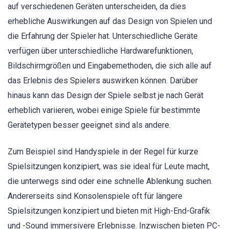
auf verschiedenen Geräten unterscheiden, da dies
erhebliche Auswirkungen auf das Design von Spielen und
die Erfahrung der Spieler hat. Unterschiedliche Geräte
verfügen über unterschiedliche Hardwarefunktionen,
Bildschirmgrößen und Eingabemethoden, die sich alle auf
das Erlebnis des Spielers auswirken können. Darüber
hinaus kann das Design der Spiele selbst je nach Gerät
erheblich variieren, wobei einige Spiele für bestimmte
Gerätetypen besser geeignet sind als andere.
Zum Beispiel sind Handyspiele in der Regel für kurze
Spielsitzungen konzipiert, was sie ideal für Leute macht,
die unterwegs sind oder eine schnelle Ablenkung suchen.
Andererseits sind Konsolenspiele oft für längere
Spielsitzungen konzipiert und bieten mit High-End-Grafik
und -Sound immersivere Erlebnisse. Inzwischen bieten PC-