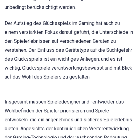
unbedingt berücksichtigt werden.
Der Aufstieg des Glücksspiels im Gaming hat auch zu
einem verstärkten Fokus darauf geführt, die Unterschiede in
den Spielerlebnissen auf verschiedenen Geräten zu
verstehen. Der Einfluss des Gerätetyps auf die Suchtgefahr
des Glücksspiels ist ein wichtiges Anliegen, und es ist
wichtig, Glücksspiele verantwortungsbewusst und mit Blick
auf das Wohl des Spielers zu gestalten.
Insgesamt müssen Spieledesigner und -entwickler das
Wohlbefinden der Spieler priorisieren und Spiele
entwickeln, die ein angenehmes und sicheres Spielerlebnis
bieten. Angesichts der kontinuierlichen Weiterentwicklung
der Gaming-Technologie und der wachsenden Bedeutung