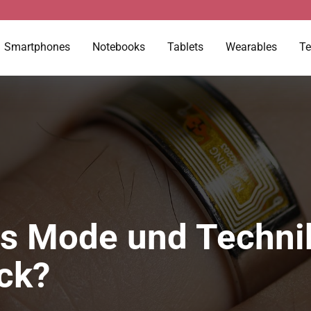
Smartphones
Notebooks
Tablets
Wearables
Te
s Mode und Technik
uck?