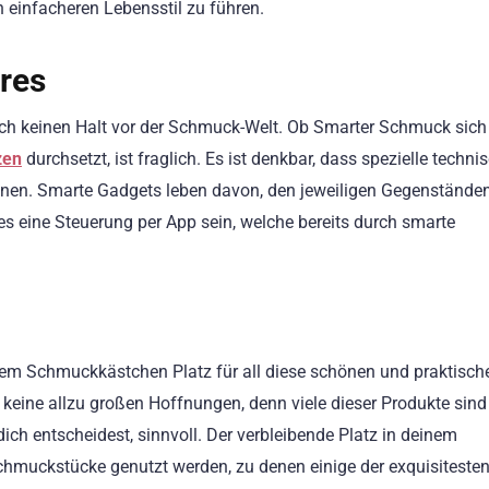
n einfacheren Lebensstil zu führen.
res
auch keinen Halt vor der Schmuck-Welt. Ob Smarter Schmuck sich
zen
durchsetzt, ist fraglich. Es ist denkbar, dass spezielle techni
nnen. Smarte Gadgets leben davon, den jeweiligen Gegenstände
es eine Steuerung per App sein, welche bereits durch smarte
inem Schmuckkästchen Platz für all diese schönen und praktisch
eine allzu großen Hoffnungen, denn viele dieser Produkte sind
dich entscheidest, sinnvoll. Der verbleibende Platz in deinem
Schmuckstücke genutzt werden, zu denen einige der exquisiteste