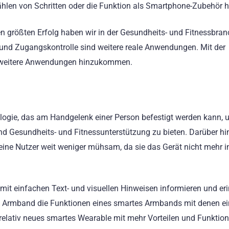
hlen von Schritten oder die Funktion als Smartphone-Zubehör h
en größten Erfolg haben wir in der Gesundheits- und Fitnessbra
it und Zugangskontrolle sind weitere reale Anwendungen. Mit der
n weitere Anwendungen hinzukommen.
logie, das am Handgelenk einer Person befestigt werden kann,
d Gesundheits- und Fitnessunterstützung zu bieten. Darüber h
ne Nutzer weit weniger mühsam, da sie das Gerät nicht mehr i
mit einfachen Text- und visuellen Hinweisen informieren und er
es Armband die Funktionen eines smartes Armbands mit denen ei
elativ neues smartes Wearable mit mehr Vorteilen und Funktio