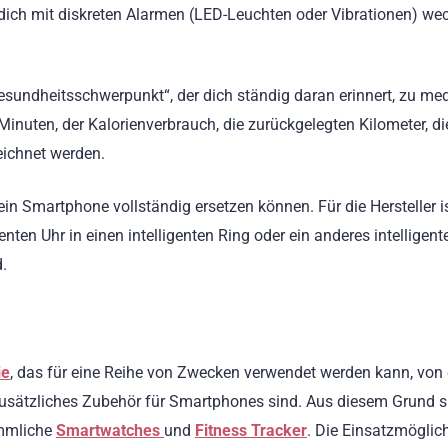
dich mit diskreten Alarmen (LED-Leuchten oder Vibrationen) wec
undheitsschwerpunkt“, der dich ständig daran erinnert, zu med
 Minuten, der Kalorienverbrauch, die zurückgelegten Kilometer, d
ichnet werden.
n Smartphone vollständig ersetzen können. Für die Hersteller i
enten Uhr in einen intelligenten Ring oder ein anderes intelligent
.
ie
, das für eine Reihe von Zwecken verwendet werden kann, von
zusätzliches Zubehör für Smartphones sind. Aus diesem Grund s
ömmliche
Smartwatches
und
Fitness Tracker
. Die Einsatzmöglic