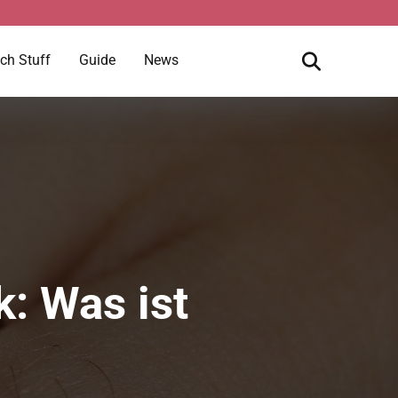
ch Stuff
Guide
News
: Was ist