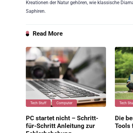
Kreationen der Natur gehören, wie klassische Dia
Saphiren.
Read More
Tech Stuff
Computer
Tech Stu
PC startet nicht – Schritt-
Die be
für-Schritt Anleitung zur
Tools 