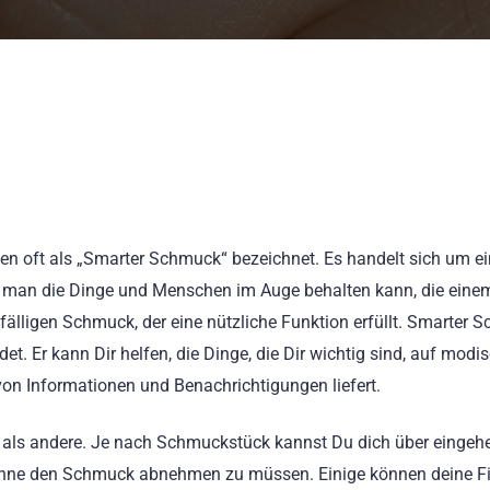
en oft als „Smarter Schmuck“ bezeichnet. Es handelt sich um ei
dem man die Dinge und Menschen im Auge behalten kann, die ein
fälligen Schmuck, der eine nützliche Funktion erfüllt. Smarter 
t. Er kann Dir helfen, die Dinge, die Dir wichtig sind, auf modi
von Informationen und Benachrichtigungen liefert.
r als andere. Je nach Schmuckstück kannst Du dich über eingeh
 ohne den Schmuck abnehmen zu müssen. Einige können deine F