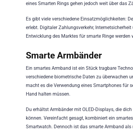
eines Smarten Rings gehen jedoch weit über das Zä
Es gibt viele verschiedene Einsatzmöglichkeiten: D
erlebt. Digitaler Zahlungsverkehr, Internetsicherhe
Entwicklung des Marktes für smarte Ringe werde
Smarte Armbänder
Ein smartes Armband ist ein Stück tragbare Techno
verschiedene biometrische Daten zu überwachen un
macht es die Verwendung eines Smartphones für sei
Hand halten müssen.
Du erhältst Armbänder mit OLED-Displays, die dich 
können. Vereinfacht gesagt, kombiniert ein smart
Smartwatch. Dennoch ist das smarte Armband als r