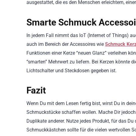
ausgestattet, die es den Menschen erleichtern, eine
Smarte Schmuck Accessoi
In jedem Fall nimmt das IoT (Internet of Things) 
auch im Bereich der Accessoires wie
Schmuck Ker
Funktionen einer Kerze “neuen Glanz” verleihen kö
“smarten” Mehrwert zu liefern. Bei Kerzen könnte di
Lichtschalter und Steckdosen gegeben ist.
Fazit
Wenn Du mit dem Lesen fertig bist, wirst Du in de
Schmuckstücke schaffen wollen. Mache Dir jedoch k
Duplikate anderer. Nutze jedes Produkt, für das Du 
Schmuckkästchen sollte für die vielen wertvollen 