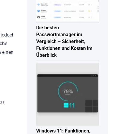
Die besten
Passwortmanager im
 jedoch
Vergleich – Sicherheit,
sche
Funktionen und Kosten im
n einen
Überblick
en
n
Windows 11: Funktionen,