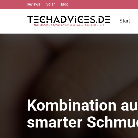
Reviews
Solar
Blog
Start
Kombination au
smarter Schm