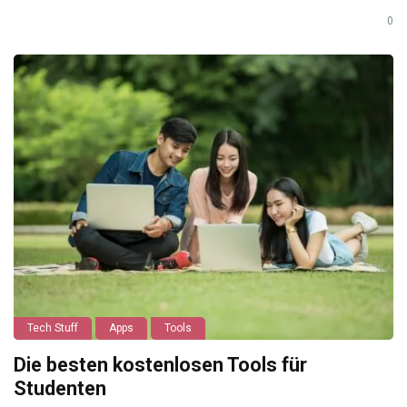
0
Tech Stuff
Apps
Tools
Die besten kostenlosen Tools für
Studenten