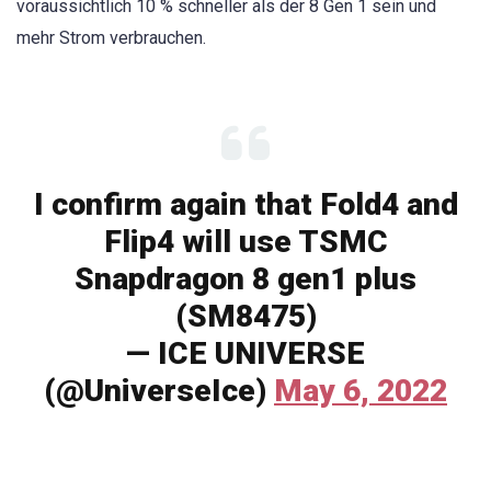
voraussichtlich 10 % schneller als der 8 Gen 1 sein und
mehr Strom verbrauchen.
I confirm again that Fold4 and
Flip4 will use TSMC
Snapdragon 8 gen1 plus
(SM8475)
— ICE UNIVERSE
(@UniverseIce)
May 6, 2022