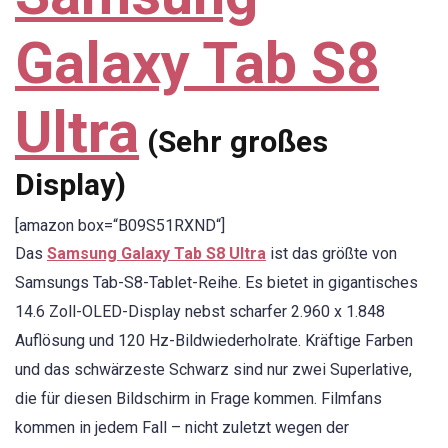
Galaxy Tab S8
Ultra
(Sehr großes
Display)
[amazon box=“B09S51RXND“]
Das
Samsung Galaxy Tab S8 Ultra
ist das größte von
Samsungs Tab-S8-Tablet-Reihe. Es bietet in gigantisches
14.6 Zoll-OLED-Display nebst scharfer 2.960 x 1.848
Auflösung und 120 Hz-Bildwiederholrate. Kräftige Farben
und das schwärzeste Schwarz sind nur zwei Superlative,
die für diesen Bildschirm in Frage kommen. Filmfans
kommen in jedem Fall – nicht zuletzt wegen der