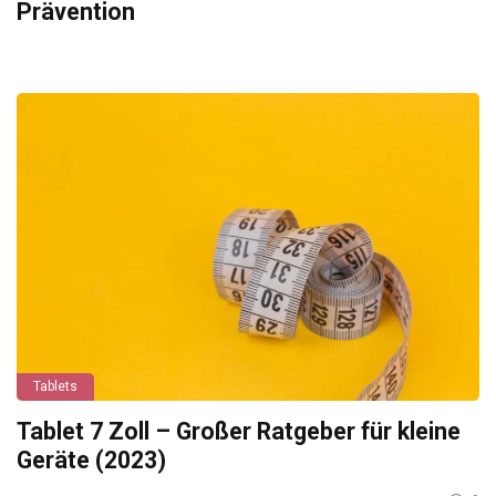
Prävention
Tablets
Tablet 7 Zoll – Großer Ratgeber für kleine
Geräte (2023)