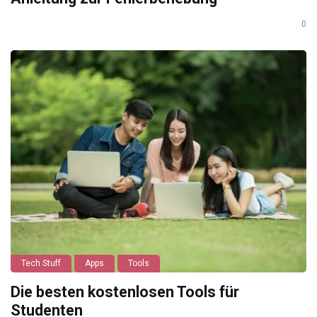
0
Tech Stuff
Apps
Tools
Die besten kostenlosen Tools für
Studenten