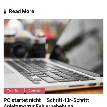
Read More
Tech Stuff
Computer
PC startet nicht – Schritt-für-Schritt
Anleitung zur Fehlerbehebung