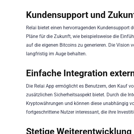
Kundensupport und Zukunf
Relai bietet einen hervorragenden Kundensupport d
Pläne für die Zukunft, wie beispielsweise die Einfü
auf die eigenen Bitcoins zu generieren. Die Vision 
langfristig im Auge behalten.
Einfache Integration exter
Die Relai App ermöglicht es Benutzern, den Kauf von
zusätzlichen Sicherheitsaspekt bietet. Durch die Int
Kryptowährungen und können diese unabhängig von 
fortgeschrittene Nutzer interessant, die ihre Invest
Stetige Weiterentwicklung