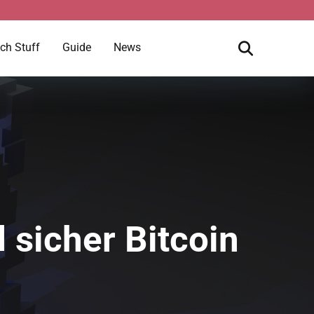
ch Stuff
Guide
News
 sicher Bitcoin