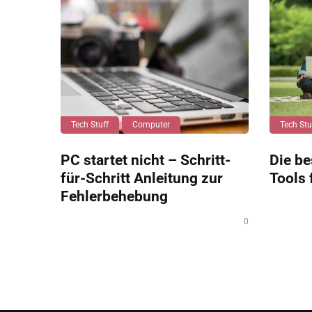
Tech Stuff
Computer
Tech Stu
PC startet nicht – Schritt-
Die be
für-Schritt Anleitung zur
Tools 
Fehlerbehebung
0