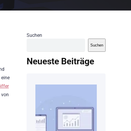
Suchen
Suchen
Neueste Beiträge
und
 eine
iffer
n von