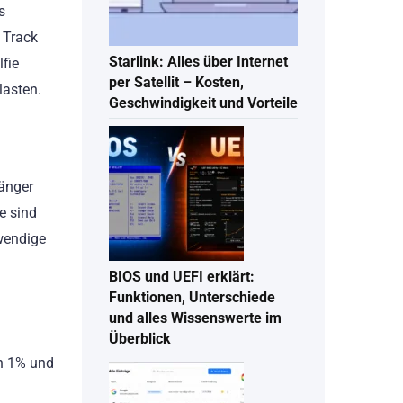
s
 Track
Starlink: Alles über Internet
fie
per Satellit – Kosten,
lasten.
Geschwindigkeit und Vorteile
fänger
e sind
wendige
BIOS und UEFI erklärt:
Funktionen, Unterschiede
und alles Wissenswerte im
Überblick
en 1% und