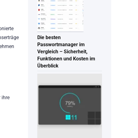
nierte
nserträge
Die besten
Passwortmanager im
rnehmen
Vergleich – Sicherheit,
Funktionen und Kosten im
Überblick
 ihre