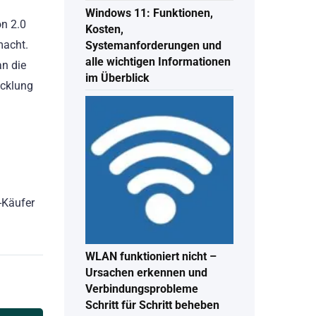
Windows 11: Funktionen,
on 2.0
Kosten,
macht.
Systemanforderungen und
alle wichtigen Informationen
an die
im Überblick
icklung
-Käufer
WLAN funktioniert nicht –
Ursachen erkennen und
Verbindungsprobleme
Schritt für Schritt beheben