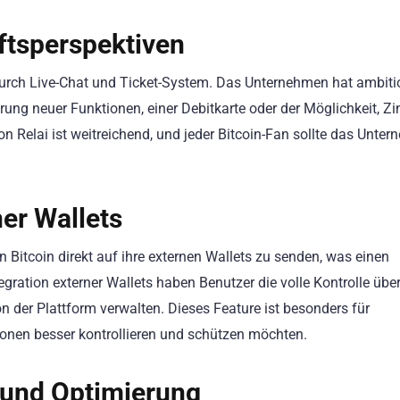
tsperspektiven
urch Live-Chat und Ticket-System. Das Unternehmen hat ambitio
hrung neuer Funktionen, einer Debitkarte oder der Möglichkeit, Zi
von Relai ist weitreichend, und jeder Bitcoin-Fan sollte das Unte
ner Wallets
 Bitcoin direkt auf ihre externen Wallets zu senden, was einen
egration externer Wallets haben Benutzer die volle Kontrolle über
der Plattform verwalten. Dieses Feature ist besonders für
itionen besser kontrollieren und schützen möchten.
 und Optimierung