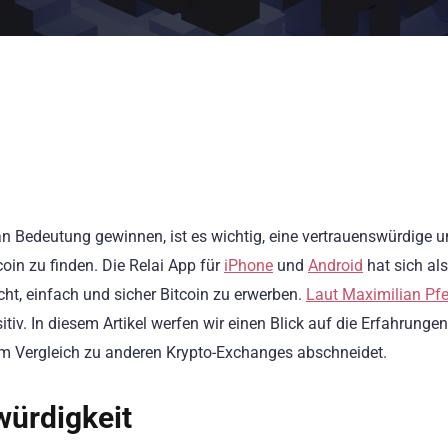
an Bedeutung gewinnen, ist es wichtig, eine vertrauenswürdige 
oin zu finden. Die Relai App für
iPhone
und
Android
hat sich als
icht, einfach und sicher Bitcoin zu erwerben.
Laut Maximilian Pfe
tiv. In diesem Artikel werfen wir einen Blick auf die Erfahrunge
 im Vergleich zu anderen Krypto-Exchanges abschneidet.
würdigkeit