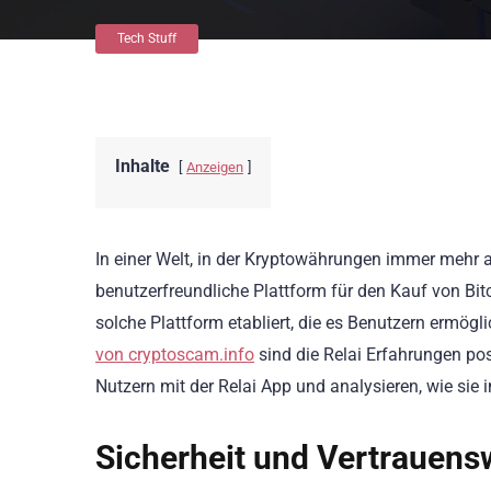
Tech Stuff
Inhalte
Anzeigen
In einer Welt, in der Kryptowährungen immer mehr 
benutzerfreundliche Plattform für den Kauf von Bitc
solche Plattform etabliert, die es Benutzern ermögl
von cryptoscam.info
sind die Relai Erfahrungen posi
Nutzern mit der Relai App und analysieren, wie sie
Sicherheit und Vertrauens