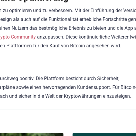
ch zu optimieren und zu verbessern. Mit der Einführung der Versi
ign als auch auf die Funktionalität erhebliche Fortschritte ge
seinen Nutzern das bestmögliche Erlebnis zu bieten und die App 
rypto-Community
anzupassen. Diese kontinuierliche Weiterentw
sten Plattformen für den Kauf von Bitcoin angesehen wird.
rchweg positiv. Die Plattform besticht durch Sicherheit,
parpläne sowie einen hervorragenden Kundensupport. Für Bitcoin
fach und sicher in die Welt der Kryptowährungen einzusteigen.