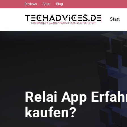
Reviews
Solar
Blog
Start
Relai App Erfah
kaufen?