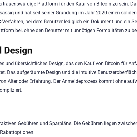
 vertrauenswürdige Plattform für den Kauf von Bitcoin zu sein. Da
sässig und hat seit seiner Gründung im Jahr 2020 einen soliden
-Verfahren, bei dem Benutzer lediglich ein Dokument und ein Sel
attform bei, ohne den Benutzer mit unnötigen Formalitäten zu be
d Design
hes und übersichtliches Design, das den Kauf von Bitcoin für An
et. Das aufgeräumte Design und die intuitive Benutzeroberfläch
g von Alter oder Erfahrung. Der Anmeldeprozess kommt ohne auf
ompliziert.
 attraktiven Gebühren und Sparpläne. Die Gebühren liegen zwisch
 Rabattoptionen.