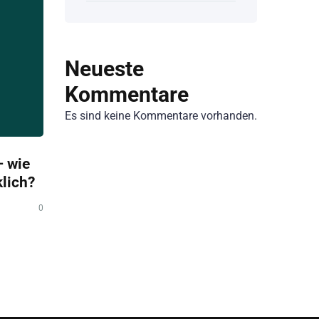
Neueste
Kommentare
Es sind keine Kommentare vorhanden.
 wie
klich?
0