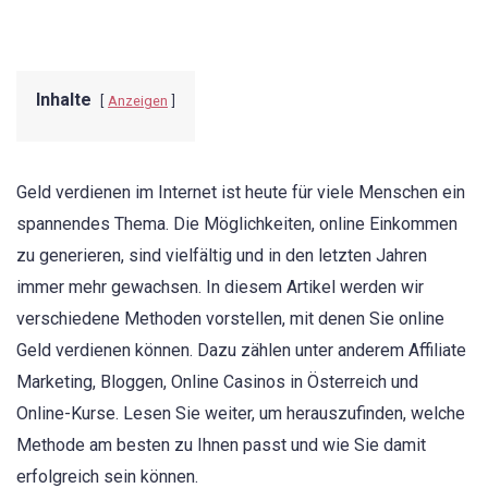
Inhalte
Anzeigen
Geld verdienen im Internet ist heute für viele Menschen ein
spannendes Thema. Die Möglichkeiten, online Einkommen
zu generieren, sind vielfältig und in den letzten Jahren
immer mehr gewachsen. In diesem Artikel werden wir
verschiedene Methoden vorstellen, mit denen Sie online
Geld verdienen können. Dazu zählen unter anderem Affiliate
Marketing, Bloggen, Online Casinos in Österreich und
Online-Kurse. Lesen Sie weiter, um herauszufinden, welche
Methode am besten zu Ihnen passt und wie Sie damit
erfolgreich sein können.