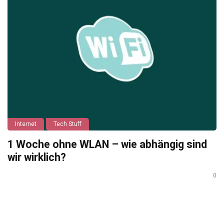
Internet
Tech Stuff
1 Woche ohne WLAN – wie abhängig sind
wir wirklich?
0