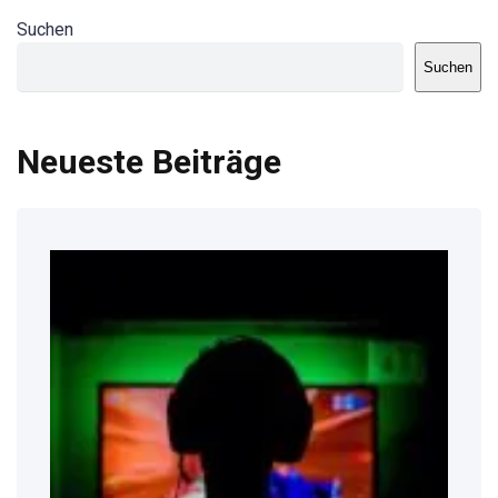
Suchen
Suchen
Neueste Beiträge