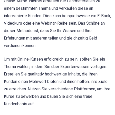
Online-Kurse. Hierbei erstellen Sie Lehrmaterialien zu
einem bestimmten Thema und verkaufen diese an
interessierte Kunden. Dies kann beispielsweise ein E-Book,
Videokurs oder eine Webinar-Reihe sein. Das Schöne an
dieser Methode ist, dass Sie Ihr Wissen und Ihre
Erfahrungen mit anderen teilen und gleichzeitig Geld
verdienen können.
Um mit Online-Kursen erfolgreich zu sein, sollten Sie ein
Thema wählen, in dem Sie über Expertenwissen verfügen.
Erstellen Sie qualitativ hochwertige Inhalte, die Ihren
Kunden einen Mehrwert bieten und ihnen helfen, ihre Ziele
zu erreichen. Nutzen Sie verschiedene Plattformen, um Ihre
Kurse zu bewerben und bauen Sie sich eine treue
Kundenbasis auf.