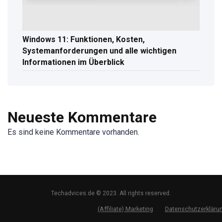
Windows 11: Funktionen, Kosten,
Systemanforderungen und alle wichtigen
Informationen im Überblick
Neueste Kommentare
Es sind keine Kommentare vorhanden.
Techadvices.de © 2023. All rights reserved.
(Affiliate) Marketing
Datenschutzerkläru