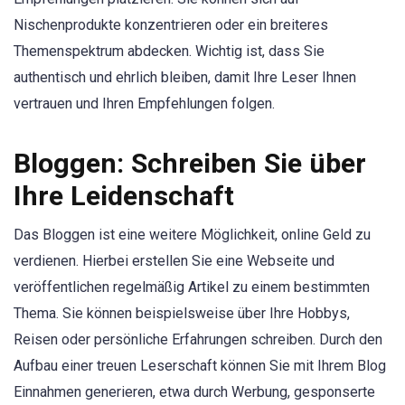
Nischenprodukte konzentrieren oder ein breiteres
Themenspektrum abdecken. Wichtig ist, dass Sie
authentisch und ehrlich bleiben, damit Ihre Leser Ihnen
vertrauen und Ihren Empfehlungen folgen.
Bloggen: Schreiben Sie über
Ihre Leidenschaft
Das Bloggen ist eine weitere Möglichkeit, online Geld zu
verdienen. Hierbei erstellen Sie eine Webseite und
veröffentlichen regelmäßig Artikel zu einem bestimmten
Thema. Sie können beispielsweise über Ihre Hobbys,
Reisen oder persönliche Erfahrungen schreiben. Durch den
Aufbau einer treuen Leserschaft können Sie mit Ihrem Blog
Einnahmen generieren, etwa durch Werbung, gesponserte