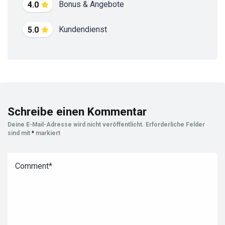
Bonus & Angebote
4.0
Kundendienst
5.0
Schreibe einen Kommentar
Deine E-Mail-Adresse wird nicht veröffentlicht.
Erforderliche Felder
sind mit
*
markiert