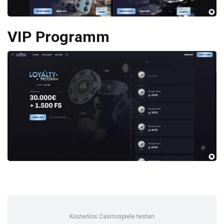
VIP Programm
Kostenlos Casinospiele testen