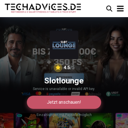
4.5
/5
Slotlounge
Service is unavailable or invalid API key.
Jetzt anschauen!
Einzahlungen mit Paysafe möglich