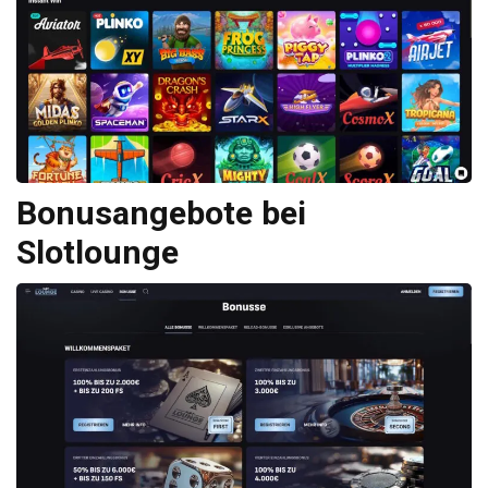
Bonusangebote bei
Slotlounge