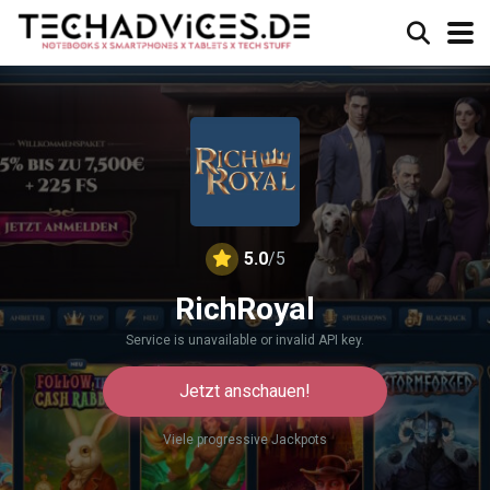
5.0
/5
RichRoyal
Service is unavailable or invalid API key.
Jetzt anschauen!
Viele progressive Jackpots