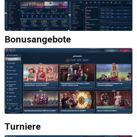
Bonusangebote
Turniere