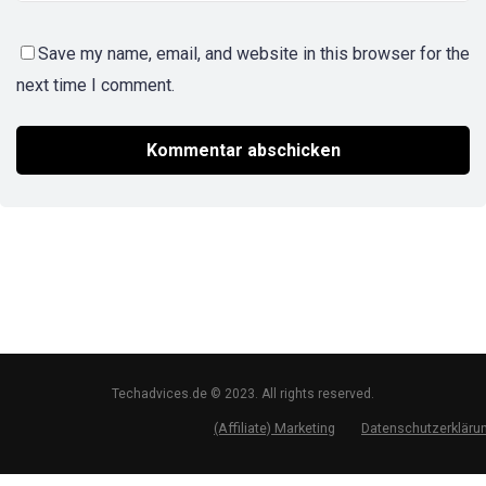
Save my name, email, and website in this browser for the
next time I comment.
Techadvices.de © 2023. All rights reserved.
(Affiliate) Marketing
Datenschutzerkläru