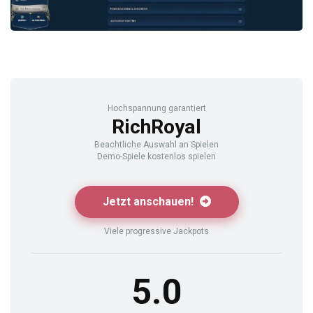
Hochspannung garantiert
RichRoyal
Beachtliche Auswahl an Spielen
Demo-Spiele kostenlos spielen
Jetzt anschauen!
Viele progressive Jackpots
5.0