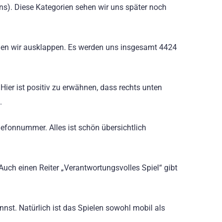
ns). Diese Kategorien sehen wir uns später noch
können wir ausklappen. Es werden uns insgesamt 4424
 Hier ist positiv zu erwähnen, dass rechts unten
.
lefonnummer. Alles ist schön übersichtlich
uch einen Reiter „Verantwortungsvolles Spiel“ gibt
t. Natürlich ist das Spielen sowohl mobil als