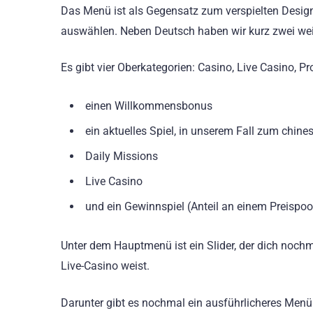
Das Menü ist als Gegensatz zum verspielten Desig
auswählen. Neben Deutsch haben wir kurz zwei weite
Es gibt vier Oberkategorien: Casino, Live Casino, P
einen Willkommensbonus
ein aktuelles Spiel, in unserem Fall zum chine
Daily Missions
Live Casino
und ein Gewinnspiel (Anteil an einem Preispoo
Unter dem Hauptmenü ist ein Slider, der dich noc
Live-Casino weist.
Darunter gibt es nochmal ein ausführlicheres Menü: