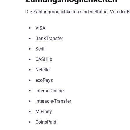
Die Zahlungmöglichkeiten sind vielfältig. Von der 
VISA
BankTransfer
Scrill
CASHlib
Neteller
ecoPayz
Interac Online
Interac e-Transfer
MiFinity
CoinsPaid