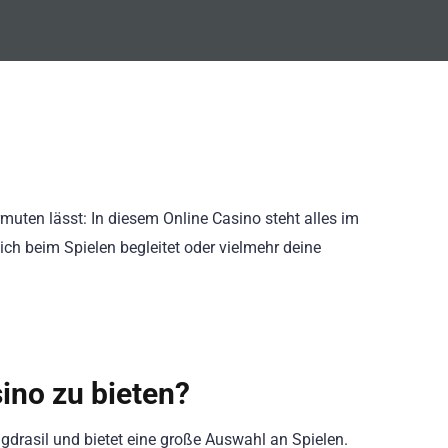
uten lässt: In diesem Online Casino steht alles im
ich beim Spielen begleitet oder vielmehr deine
ino zu bieten?
gdrasil und bietet eine große Auswahl an Spielen.