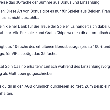
weise das 30-fache der Summe aus Bonus und Einzahlung.
 Diese Art von Bonus gibt es nur für Spieler aus Belgien, Fran
us ist nicht auszahlbar
ein kleiner Dank für die Treue der Spieler. Es handelt sich dab
hlbar. Alle Freispiele und Gratis-Chips werden dir automatisc
t das 10-fache des erhaltenen Bonusbetrags (bis zu 100 € und f
, für VIPs beträgt das 35-fache.
al Spin Casino erhalten? Einfach während des Einzahlungsvorg
 als Guthaben gutgeschrieben.
e du dir in den AGB gründlich durchlesen solltest. Zum Beispie
rhalten.