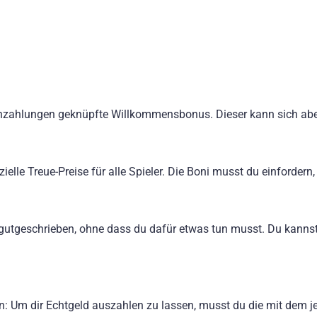
inzahlungen geknüpfte Willkommensbonus. Dieser kann sich abe
zielle Treue-Preise für alle Spieler. Die Boni musst du einforder
 gutgeschrieben, ohne dass du dafür etwas tun musst. Du kannst
 Um dir Echtgeld auszahlen zu lassen, musst du die mit dem 