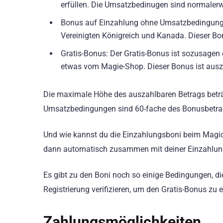
erfüllen. Die Umsatzbedinugen sind normaler
Bonus auf Einzahlung ohne Umsatzbedingungen:
Vereinigten Königreich und Kanada. Dieser Bon
Gratis-Bonus: Der Gratis-Bonus ist sozusagen 
etwas vom Magie-Shop. Dieser Bonus ist ausza
Die maximale Höhe des auszahlbaren Betrags beträg
Umsatzbedingungen sind 60-fache des Bonusbetrags
Und wie kannst du die Einzahlungsboni beim Magic
dann automatisch zusammen mit deiner Einzahlung
Es gibt zu den Boni noch so einige Bedingungen, di
Registrierung verifizieren, um den Gratis-Bonus zu e
Zahlungsmöglichkeiten