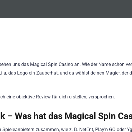
sehen uns das Magical Spin Casino an. Wie der Name schon verm
ila, das Logo ein Zauberhut, und du wählst deinen Magier, der d
h eine objektive Review für dich erstellen, versprochen.
k – Was hat das Magical Spin Cas
 Spieleanbietern zusammen, wie z. B. NetEnt, Play'n GO oder Yg