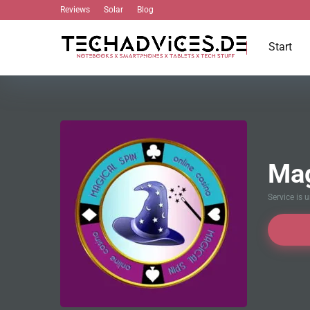
Reviews
Solar
Blog
Start
Mag
Service is 