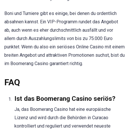
Boni und Turniere gibt es einige, bei denen du ordentlich
absahnen kannst. Ein VIP-Programm rundet das Angebot
ab, auch wenn es eher durchschnittlich ausfällt und vor
allem durch Auszahlungslimits von bis zu 75.000 Euro
punktet. Wenn du also ein seriöses Online Casino mit einem
breiten Angebot und attraktiven Promotionen suchst, bist du
im Boomerang Casino garantiert richtig.
FAQ
Ist das Boomerang Casino seriös?
Ja, das Boomerang Casino hat eine europäische
Lizenz und wird durch die Behörden in Curacao
kontrolliert und reguliert und verwendet neueste