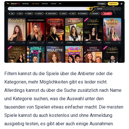
Filtern kannst du die Spiele über die Anbieter oder die
Kategorien, mehr Möglichkeiten gibt es leider nicht.
Allerdings kannst du über die Suche zusätzlich nach Name
und Kategorie suchen, was die Auswahl unter den
tausenden von Spielen etwas einfacher macht. Die meisten
Spiele kannst du auch kostenlos und ohne Anmeldung
ausgiebig testen, es gibt aber auch einige Ausnahmen.