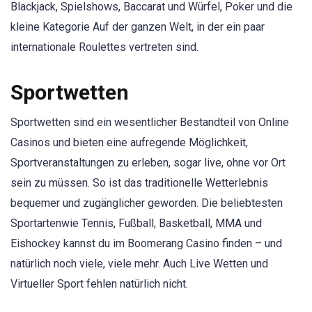
Blackjack, Spielshows, Baccarat und Würfel, Poker und die
kleine Kategorie Auf der ganzen Welt, in der ein paar
internationale Roulettes vertreten sind.
Sportwetten
Sportwetten sind ein wesentlicher Bestandteil von Online
Casinos und bieten eine aufregende Möglichkeit,
Sportveranstaltungen zu erleben, sogar live, ohne vor Ort
sein zu müssen. So ist das traditionelle Wetterlebnis
bequemer und zugänglicher geworden. Die beliebtesten
Sportartenwie Tennis, Fußball, Basketball, MMA und
Eishockey kannst du im Boomerang Casino finden – und
natürlich noch viele, viele mehr. Auch Live Wetten und
Virtueller Sport fehlen natürlich nicht.