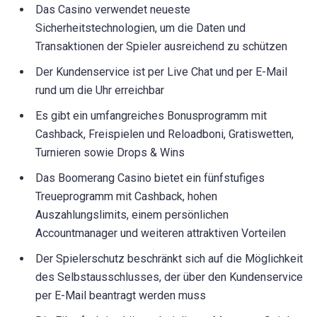
Das Casino verwendet neueste
Sicherheitstechnologien, um die Daten und
Transaktionen der Spieler ausreichend zu schützen
Der Kundenservice ist per Live Chat und per E-Mail
rund um die Uhr erreichbar
Es gibt ein umfangreiches Bonusprogramm mit
Cashback, Freispielen und Reloadboni, Gratiswetten,
Turnieren sowie Drops & Wins
Das Boomerang Casino bietet ein fünfstufiges
Treueprogramm mit Cashback, hohen
Auszahlungslimits, einem persönlichen
Accountmanager und weiteren attraktiven Vorteilen
Der Spielerschutz beschränkt sich auf die Möglichkeit
des Selbstausschlusses, der über den Kundenservice
per E-Mail beantragt werden muss