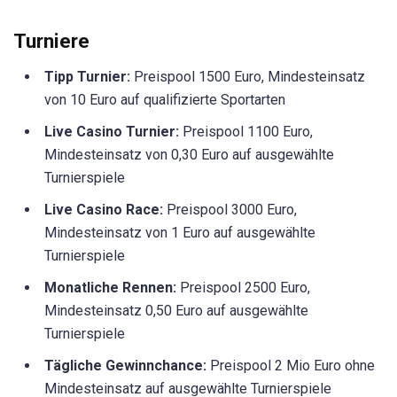
Turniere
Tipp Turnier:
Preispool 1500 Euro, Mindesteinsatz
von 10 Euro auf qualifizierte Sportarten
Live Casino Turnier:
Preispool 1100 Euro,
Mindesteinsatz von 0,30 Euro auf ausgewählte
Turnierspiele
Live Casino Race:
Preispool 3000 Euro,
Mindesteinsatz von 1 Euro auf ausgewählte
Turnierspiele
Monatliche Rennen:
Preispool 2500 Euro,
Mindesteinsatz 0,50 Euro auf ausgewählte
Turnierspiele
Tägliche Gewinnchance:
Preispool 2 Mio Euro ohne
Mindesteinsatz auf ausgewählte Turnierspiele