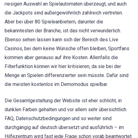
riesigen Auswahl an Spielautomaten überzeugt, und auch
die Jackpots sind außergewöhnlich zahlreich vertreten.
Aber bei über 80 Spieleanbietern, darunter die
bekanntesten der Branche, ist das nicht verwunderlich.
Ebenso sehen lassen kann sich der Bereich des Live
Casinos, bei dem keine Wünsche offen bleiben, Sportfans
kommen aber genauso auf ihre Kosten. Allenfalls die
Filterfunktion können wir hier kritisieren, da sie bei der
Menge an Spielen differenzierter sein müsste. Dafür sind
die meisten kostenlos im Demomodus spielbar.
Die Gesamtgestaltung der Website ist eher schlicht, in
dunklen Farben gehalten und vor allem sehr übersichtlich.
FAQ, Datenschutzbedingungen und so weiter sind
durchgängig auf deutsch übersetzt und ausführlich – im
Hilfezentrum wird fast jede Frage schon vorab beantwortet.