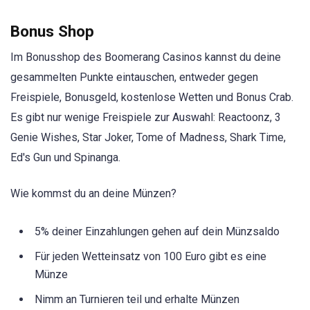
Bonus Shop
Im Bonusshop des Boomerang Casinos kannst du deine
gesammelten Punkte eintauschen, entweder gegen
Freispiele, Bonusgeld, kostenlose Wetten und Bonus Crab.
Es gibt nur wenige Freispiele zur Auswahl: Reactoonz, 3
Genie Wishes, Star Joker, Tome of Madness, Shark Time,
Ed's Gun und Spinanga.
Wie kommst du an deine Münzen?
5% deiner Einzahlungen gehen auf dein Münzsaldo
Für jeden Wetteinsatz von 100 Euro gibt es eine
Münze
Nimm an Turnieren teil und erhalte Münzen