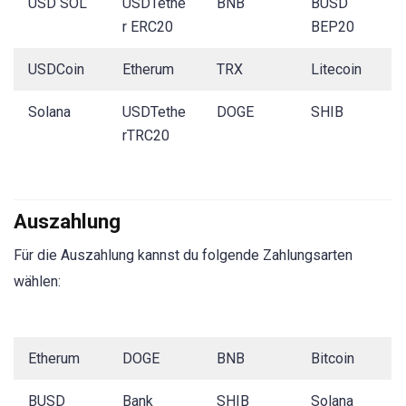
USD SOL
USDTethe
BNB
BUSD
r ERC20
BEP20
USDCoin
Etherum
TRX
Litecoin
Solana
USDTethe
DOGE
SHIB
rTRC20
Auszahlung
Für die Auszahlung kannst du folgende Zahlungsarten
wählen:
Etherum
DOGE
BNB
Bitcoin
BUSD
Bank
SHIB
Solana