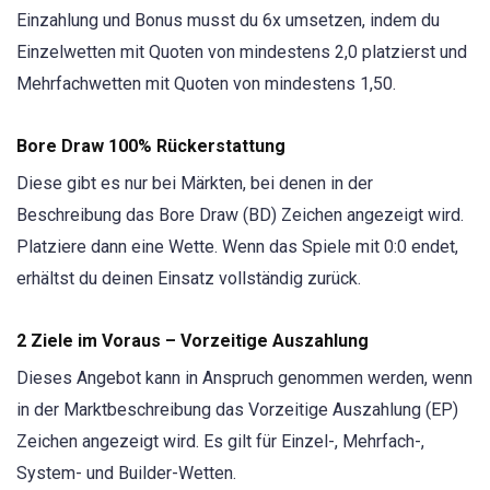
Einzahlung und Bonus musst du 6x umsetzen, indem du
Einzelwetten mit Quoten von mindestens 2,0 platzierst und
Mehrfachwetten mit Quoten von mindestens 1,50.
Bore Draw 100% Rückerstattung
Diese gibt es nur bei Märkten, bei denen in der
Beschreibung das Bore Draw (BD) Zeichen angezeigt wird.
Platziere dann eine Wette. Wenn das Spiele mit 0:0 endet,
erhältst du deinen Einsatz vollständig zurück.
2 Ziele im Voraus – Vorzeitige Auszahlung
Dieses Angebot kann in Anspruch genommen werden, wenn
in der Marktbeschreibung das Vorzeitige Auszahlung (EP)
Zeichen angezeigt wird. Es gilt für Einzel-, Mehrfach-,
System- und Builder-Wetten.