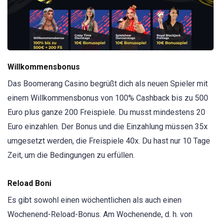
Willkommensbonus
Das Boomerang Casino begrüßt dich als neuen Spieler mit
einem Willkommensbonus von 100% Cashback bis zu 500
Euro plus ganze 200 Freispiele. Du musst mindestens 20
Euro einzahlen. Der Bonus und die Einzahlung müssen 35x
umgesetzt werden, die Freispiele 40x. Du hast nur 10 Tage
Zeit, um die Bedingungen zu erfüllen.
Reload Boni
Es gibt sowohl einen wöchentlichen als auch einen
Wochenend-Reload-Bonus. Am Wochenende, d. h. von