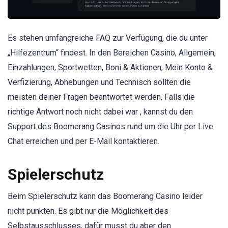
Es stehen umfangreiche FAQ zur Verfügung, die du unter
„Hilfezentrum“ findest. In den Bereichen Casino, Allgemein,
Einzahlungen, Sportwetten, Boni & Aktionen, Mein Konto &
Verfizierung, Abhebungen und Technisch sollten die
meisten deiner Fragen beantwortet werden. Falls die
richtige Antwort noch nicht dabei war , kannst du den
Support des Boomerang Casinos rund um die Uhr per Live
Chat erreichen und per E-Mail kontaktieren.
Spielerschutz
Beim Spielerschutz kann das Boomerang Casino leider
nicht punkten. Es gibt nur die Möglichkeit des
Selbstausschlusses, dafür musst du aber den