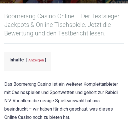
Boomerang Casino Online – Der Testsieger
Jackpots & Online Tischspiele. Jetzt die
Bewertung und den Testbericht lesen.
Inhalte
Anzeigen
Das Boomerang Casino ist ein weiterer Komplettanbieter
mit Casinospielen und Sportwetten und gehört zur Rabidi
N.V. Vor allem die riesige Spieleauswahl hat uns
beeindruckt – wir haben für dich geschaut, was dieses
Online Casino noch zu bieten hat.