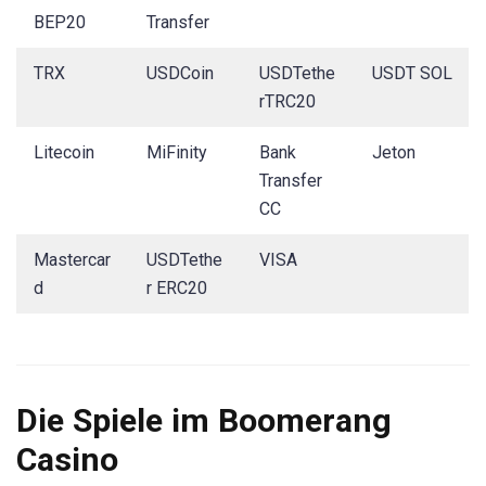
BEP20
Transfer
TRX
USDCoin
USDTethe
USDT SOL
rTRC20
Litecoin
MiFinity
Bank
Jeton
Transfer
CC
Mastercar
USDTethe
VISA
d
r ERC20
Die Spiele im Boomerang
Casino