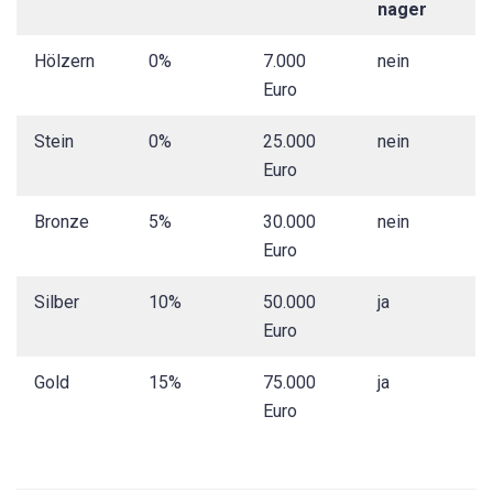
nager
Hölzern
0%
7.000
nein
Euro
Stein
0%
25.000
nein
Euro
Bronze
5%
30.000
nein
Euro
Silber
10%
50.000
ja
Euro
Gold
15%
75.000
ja
Euro