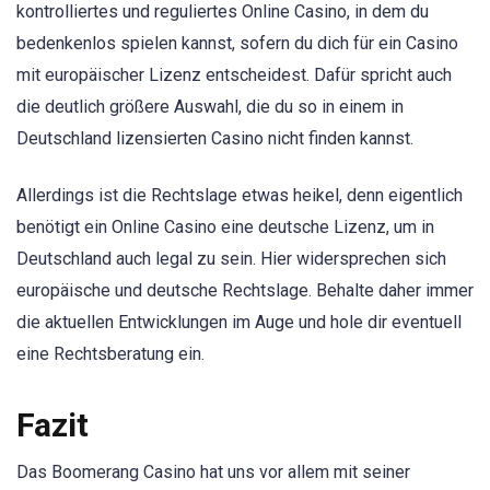
kontrolliertes und reguliertes Online Casino, in dem du
bedenkenlos spielen kannst, sofern du dich für ein Casino
mit europäischer Lizenz entscheidest. Dafür spricht auch
die deutlich größere Auswahl, die du so in einem in
Deutschland lizensierten Casino nicht finden kannst.
Allerdings ist die Rechtslage etwas heikel, denn eigentlich
benötigt ein Online Casino eine deutsche Lizenz, um in
Deutschland auch legal zu sein. Hier widersprechen sich
europäische und deutsche Rechtslage. Behalte daher immer
die aktuellen Entwicklungen im Auge und hole dir eventuell
eine Rechtsberatung ein.
Fazit
Das Boomerang Casino hat uns vor allem mit seiner