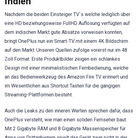
Indien
Nachdem die beiden Einsteiger TV´s welche lediglich über
eine HD beziehungsweise FullHD Auflösung verfügten auf
dem indischen Markt gute Absätze vorweisen konnten,
bringt OnePlus nun ein Smart-TV mit einem 4K Bildschirm
auf den Markt. Unseren Quellen zufolge vorerst nur im 48
Zoll Format. Erste Produktbilder zeigen ein schlankes
Design mit einer minimalistischen Fernbedienung, welche
an das Bedienwerkzeug des Amazon Fire TV erinnert und
im Wesentlichen aus Shortcut Tasten für die gängigen
Streaming-Plattformen besteht.
Auch die Leaks zu den inneren Werten sprechen dafür, dass
OnePlus versteht, wie man einen soliden Fernseher baut.
Mit 2 Gigabyte RAM und 8 Gigabyte Massenspeicher für
Apps von Drittanbietern spielt das Gerät zwar nicht in der