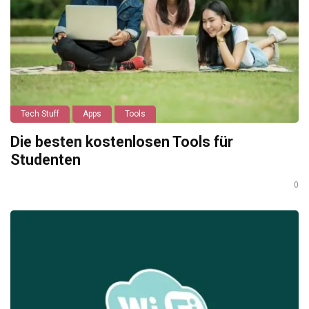
Tech Stuff
Apps
Tools
Die besten kostenlosen Tools für
Studenten
0