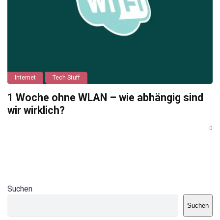
Internet
Tech Stuff
1 Woche ohne WLAN – wie abhängig sind
wir wirklich?
0
Suchen
Suchen