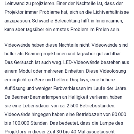
Leinwand zu projizieren. Einer der Nachteile ist, dass der
Projektor immer Probleme hat, sich an die Lichtverhältnisse
anzupassen. Schwache Beleuchtung hilft in Innenräumen,
kann aber tagsüber ein ernstes Problem im Freien sein.
Videowände haben diese Nachteile nicht. Videowände sind
heller als Beamerprojektionen und tagsüber gut sichtbar.
Das Geräusch ist auch weg. LED-Videowände bestehen aus
einem Modul oder mehreren Einheiten. Diese Videolösung
ermöglicht größere und hellere Displays, eine höhere
Auflösung und weniger Farbverblassen im Laufe der Jahre.
Da Beamer/Beamerlampen an Helligkeit verlieren, haben
sie eine Lebensdauer von ca. 2.500 Betriebsstunden.
Videowände hingegen haben eine Betriebszeit von 80.000
bis 100.000 Stunden. Das bedeutet, dass die Lampe des
Projektors in dieser Zeit 30 bis 40 Mal ausgetauscht