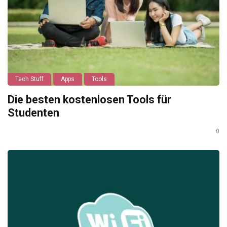
Tech Stuff
Apps
Tools
Die besten kostenlosen Tools für
Studenten
0