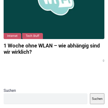
Internet
Tech Stuff
1 Woche ohne WLAN – wie abhängig sind
wir wirklich?
0
Suchen
Suchen