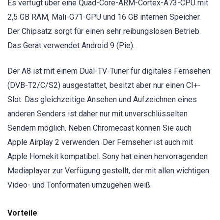
Es verfügt über eine Quad-Core-ARM-Cortex-A73-CPU mit
2,5 GB RAM, Mali-G71-GPU und 16 GB internen Speicher.
Der Chipsatz sorgt für einen sehr reibungslosen Betrieb.
Das Gerät verwendet Android 9 (Pie).
Der A8 ist mit einem Dual-TV-Tuner für digitales Fernsehen
(DVB-T2/C/S2) ausgestattet, besitzt aber nur einen CI+-
Slot. Das gleichzeitige Ansehen und Aufzeichnen eines
anderen Senders ist daher nur mit unverschlüsselten
Sendern möglich. Neben Chromecast können Sie auch
Apple Airplay 2 verwenden. Der Fernseher ist auch mit
Apple Homekit kompatibel. Sony hat einen hervorragenden
Mediaplayer zur Verfügung gestellt, der mit allen wichtigen
Video- und Tonformaten umzugehen weiß.
Vorteile