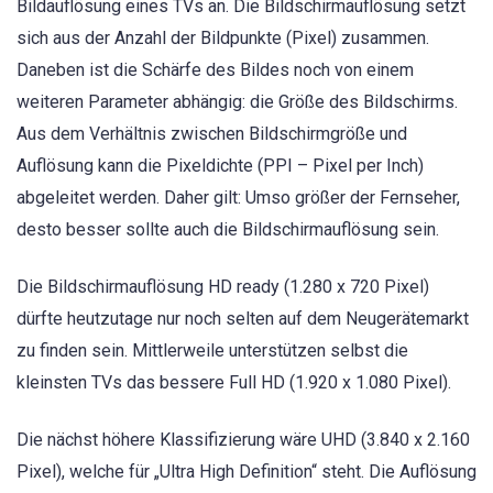
Bildauflösung eines TVs an. Die Bildschirmauflösung setzt
sich aus der Anzahl der Bildpunkte (Pixel) zusammen.
Daneben ist die Schärfe des Bildes noch von einem
weiteren Parameter abhängig: die Größe des Bildschirms.
Aus dem Verhältnis zwischen Bildschirmgröße und
Auflösung kann die Pixeldichte (PPI – Pixel per Inch)
abgeleitet werden. Daher gilt: Umso größer der Fernseher,
desto besser sollte auch die Bildschirmauflösung sein.
Die Bildschirmauflösung HD ready (1.280 x 720 Pixel)
dürfte heutzutage nur noch selten auf dem Neugerätemarkt
zu finden sein. Mittlerweile unterstützen selbst die
kleinsten TVs das bessere Full HD (1.920 x 1.080 Pixel).
Die nächst höhere Klassifizierung wäre UHD (3.840 x 2.160
Pixel), welche für „Ultra High Definition“ steht. Die Auflösung