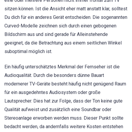
eine oder mehrere Personen nicht immer frontal zum TV
sitzen können. Ist die Ansicht eher matt anstatt klar, solltest
Du dich für ein anderes Gerät entscheiden. Die sogenannten
Curved-Modelle zeichnen sich durch einen gebogenen
Bildschirm aus und sind gerade für Alleinstehende
geeignet, da die Betrachtung aus einem seitlichen Winkel
suboptimal möglich ist.
Ein häufig unterschätztes Merkmal der Fernseher ist die
Audioqualität. Durch die besonders dünne Bauart
modernerer TV-Geräte besteht häufig nicht genügend Raum
für ein ausgedehntes Audiosystem oder große
Lautsprecher. Dies hat zur Folge, dass der Ton keine gute
Qualität aufweist und zusätzlich eine Soundbar oder
Stereoanlage erworben werden muss. Dieser Punkt sollte
bedacht werden, da andernfalls weitere Kosten entstehen