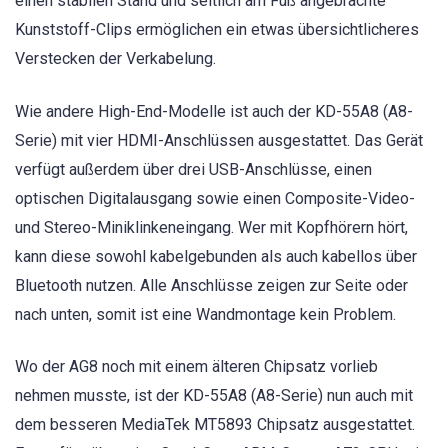
einen stabilen Stand und seitlich am Fuß angebrachte
Kunststoff-Clips ermöglichen ein etwas übersichtlicheres
Verstecken der Verkabelung.
Wie andere High-End-Modelle ist auch der KD-55A8 (A8-
Serie) mit vier HDMI-Anschlüssen ausgestattet. Das Gerät
verfügt außerdem über drei USB-Anschlüsse, einen
optischen Digitalausgang sowie einen Composite-Video-
und Stereo-Miniklinkeneingang. Wer mit Kopfhörern hört,
kann diese sowohl kabelgebunden als auch kabellos über
Bluetooth nutzen. Alle Anschlüsse zeigen zur Seite oder
nach unten, somit ist eine Wandmontage kein Problem.
Wo der AG8 noch mit einem älteren Chipsatz vorlieb
nehmen musste, ist der KD-55A8 (A8-Serie) nun auch mit
dem besseren MediaTek MT5893 Chipsatz ausgestattet.