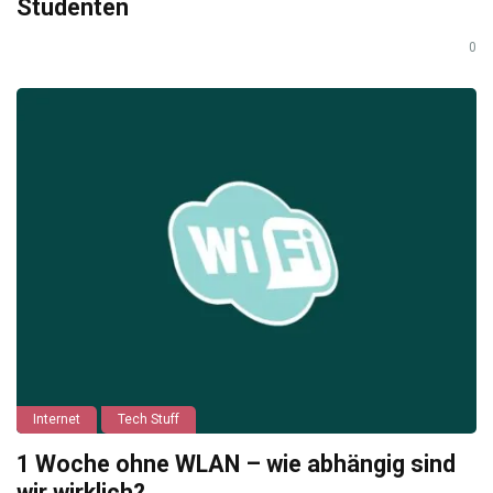
Studenten
0
Internet
Tech Stuff
1 Woche ohne WLAN – wie abhängig sind
wir wirklich?