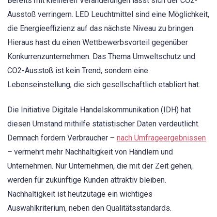
Bereits mit kleineren Veränderungen lässt sich der CO2-
Ausstoß verringern. LED Leuchtmittel sind eine Möglichkeit,
die Energieeffizienz auf das nächste Niveau zu bringen.
Hieraus hast du einen Wettbewerbsvorteil gegenüber
Konkurrenzunternehmen. Das Thema Umweltschutz und
CO2-Ausstoß ist kein Trend, sondern eine
Lebenseinstellung, die sich gesellschaftlich etabliert hat.
Die Initiative Digitale Handelskommunikation (IDH) hat
diesen Umstand mithilfe statistischer Daten verdeutlicht.
Demnach fordern Verbraucher –
nach Umfrageergebnissen
– vermehrt mehr Nachhaltigkeit von Händlern und
Unternehmen. Nur Unternehmen, die mit der Zeit gehen,
werden für zukünftige Kunden attraktiv bleiben.
Nachhaltigkeit ist heutzutage ein wichtiges
Auswahlkriterium, neben den Qualitätsstandards.