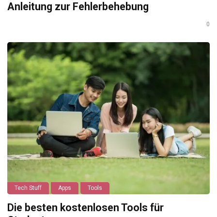
Anleitung zur Fehlerbehebung
0
Tech Stuff
Apps
Tools
Die besten kostenlosen Tools für