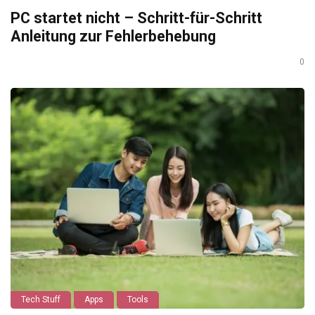
PC startet nicht – Schritt-für-Schritt
Anleitung zur Fehlerbehebung
0
Tech Stuff
Apps
Tools