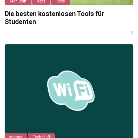
Tech Stuff
Apps
Tools
Die besten kostenlosen Tools für
Studenten
0
Internet
Tech Stuff