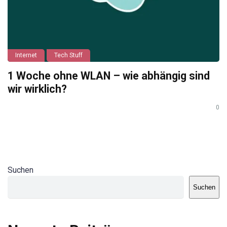
Internet
Tech Stuff
1 Woche ohne WLAN – wie abhängig sind
wir wirklich?
0
Suchen
Suchen