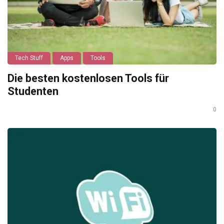
Tech Stuff
Apps
Tools
Die besten kostenlosen Tools für
Studenten
0