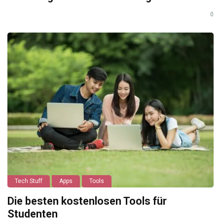
0
Tech Stuff
Apps
Tools
Die besten kostenlosen Tools für
Studenten