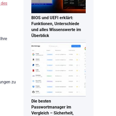
 des
BIOS und UEFI erklärt:
Funktionen, Unterschiede
und alles Wissenswerte im
Überblick
Ihre
n
tungen zu
Die besten
Passwortmanager im
Vergleich – Sicherheit,