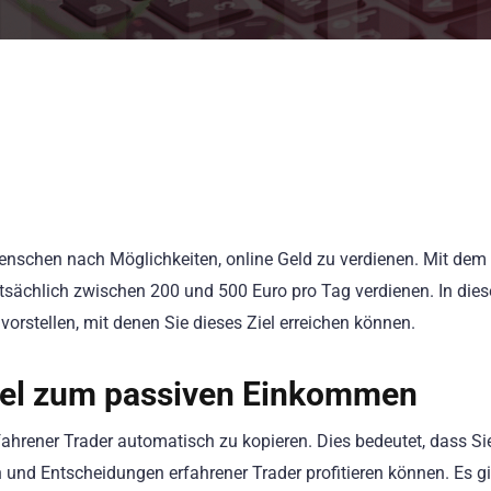
enschen nach Möglichkeiten, online Geld zu verdienen. Mit dem 
sächlich zwischen 200 und 500 Euro pro Tag verdienen. In die
vorstellen, mit denen Sie dieses Ziel erreichen können.
sel zum passiven Einkommen
fahrener Trader automatisch zu kopieren. Dies bedeutet, dass Si
und Entscheidungen erfahrener Trader profitieren können. Es gi