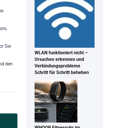
es
oro,
or Sie
WLAN funktioniert nicht –
Ursachen erkennen und
und den
Verbindungsprobleme
Schritt für Schritt beheben
WHOOP Fitnessuhr im