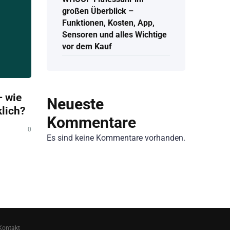
großen Überblick –
Funktionen, Kosten, App,
Sensoren und alles Wichtige
vor dem Kauf
 wie
Neueste
klich?
Kommentare
0
Es sind keine Kommentare vorhanden.
Kontakt