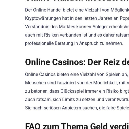
Der Online-Handel bietet eine Vielzahl von Möglich
Kryptowährungen hat in den letzten Jahren an Popu
Verständnis des Marktes können Anleger erhebliche 
auch mit Risiken verbunden ist und es daher ratsam
professionelle Beratung in Anspruch zu nehmen.
Online Casinos: Der Reiz d
Online Casinos bieten eine Vielzahl von Spielen an,
Menschen sind fasziniert von der Möglichkeit, mit
zu betonen, dass Glücksspiel immer ein Risiko birgt 
auch ratsam, sich Limits zu setzen und verantwort
Sie nach seriösen Anbietern suchen, die faire Spie
FAQ zum Thema Geld verdi