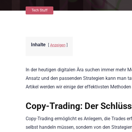
Tech Stuff
Inhalte
Anzeigen
In der heutigen digitalen Ära suchen immer mehr M
Ansatz und den passenden Strategien kann man tat
Artikel werden wir einige der effektivsten Methoden 
Copy-Trading: Der Schlüs
Copy-Trading ermöglicht es Anlegern, die Trades er
selbst handeln müssen, sondern von den Strategien 