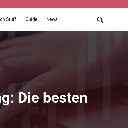
ch Stuff
Guide
News
g: Die besten