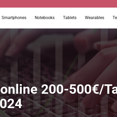
Smartphones
Notebooks
Tablets
Wearables
Te
 online 200-500€/Ta
2024