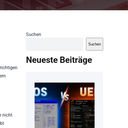
Suchen
Suchen
Neueste Beiträge
richtigen
sem
e nicht
bt