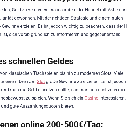
keiten, Geld zu verdienen. Insbesondere der Handel mit Aktien un
larität gewonnen. Mit der richtigen Strategie und einem guten
Gewinne erzielen. Es ist jedoch wichtig zu beachten, dass der 
 ist, sich vorab gründlich zu informieren und gegebenenfalls
es schnellen Geldes
 von klassischen Tischspielen bis hin zu modernen Slots. Viele
 nur einem Dreh am
Slot
große Gewinne zu erzielen. Es ist jedoch
und man nur Geld einsetzen sollte, das man bereit ist zu verliere
ungsbewusst zu spielen. Wenn Sie sich ein
Casino
interessieren, 
le und gute Auszahlungsquoten bieten.
enen online 200-500€/Tag: