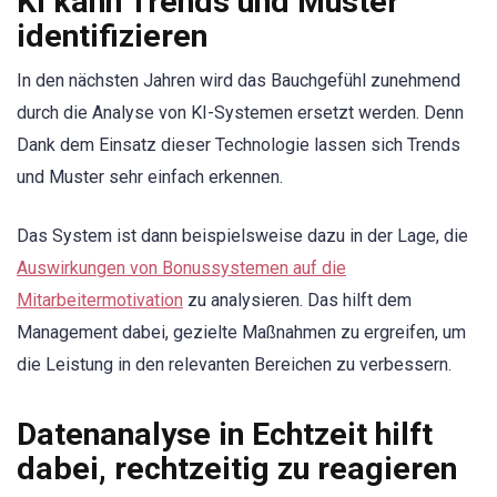
KI kann Trends und Muster
identifizieren
In den nächsten Jahren wird das Bauchgefühl zunehmend
durch die Analyse von KI-Systemen ersetzt werden. Denn
Dank dem Einsatz dieser Technologie lassen sich Trends
und Muster sehr einfach erkennen.
Das System ist dann beispielsweise dazu in der Lage, die
Auswirkungen von Bonussystemen auf die
Mitarbeitermotivation
zu analysieren. Das hilft dem
Management dabei, gezielte Maßnahmen zu ergreifen, um
die Leistung in den relevanten Bereichen zu verbessern.
Datenanalyse in Echtzeit hilft
dabei, rechtzeitig zu reagieren