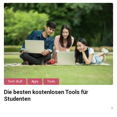
Tech Stuff
Apps
Tools
Die besten kostenlosen Tools für
Studenten
0