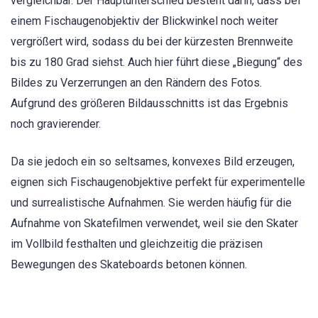
vergleichbar. Der Hauptunterschied besteht darin, dass bei
einem Fischaugenobjektiv der Blickwinkel noch weiter
vergrößert wird, sodass du bei der kürzesten Brennweite
bis zu 180 Grad siehst. Auch hier führt diese „Biegung“ des
Bildes zu Verzerrungen an den Rändern des Fotos.
Aufgrund des größeren Bildausschnitts ist das Ergebnis
noch gravierender.
Da sie jedoch ein so seltsames, konvexes Bild erzeugen,
eignen sich Fischaugenobjektive perfekt für experimentelle
und surrealistische Aufnahmen. Sie werden häufig für die
Aufnahme von Skatefilmen verwendet, weil sie den Skater
im Vollbild festhalten und gleichzeitig die präzisen
Bewegungen des Skateboards betonen können.