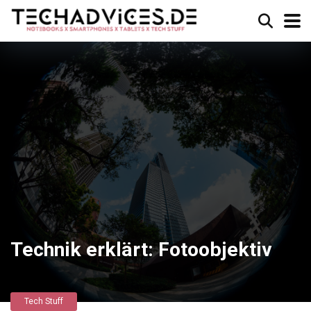
Technik erklärt: Fotoobjektiv
Tech Stuff