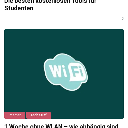
Die besten kostenlosen Tools für
Studenten
0
Internet
Tech Stuff
1 Woche ohne WLAN – wie abhängig sind