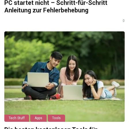
PC startet nicht – Schritt-für-Schritt
Anleitung zur Fehlerbehebung
0
Tech Stuff
Apps
Tools