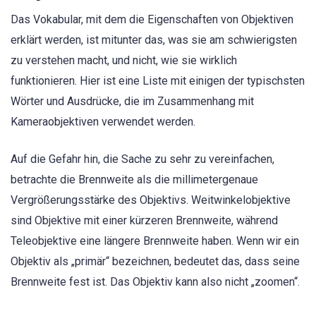
Das Vokabular, mit dem die Eigenschaften von Objektiven
erklärt werden, ist mitunter das, was sie am schwierigsten
zu verstehen macht, und nicht, wie sie wirklich
funktionieren. Hier ist eine Liste mit einigen der typischsten
Wörter und Ausdrücke, die im Zusammenhang mit
Kameraobjektiven verwendet werden.
Auf die Gefahr hin, die Sache zu sehr zu vereinfachen,
betrachte die Brennweite als die millimetergenaue
Vergrößerungsstärke des Objektivs. Weitwinkelobjektive
sind Objektive mit einer kürzeren Brennweite, während
Teleobjektive eine längere Brennweite haben. Wenn wir ein
Objektiv als „primär“ bezeichnen, bedeutet das, dass seine
Brennweite fest ist. Das Objektiv kann also nicht „zoomen“.