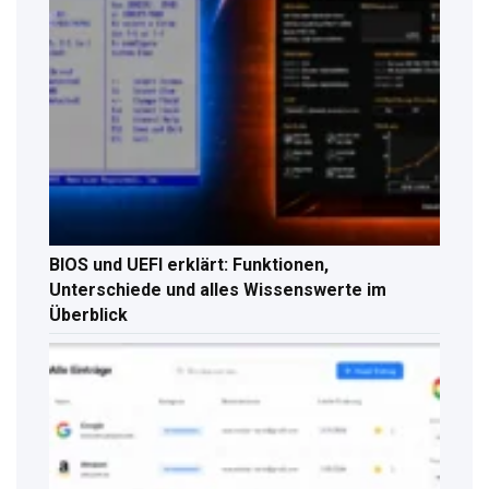
BIOS und UEFI erklärt: Funktionen,
Unterschiede und alles Wissenswerte im
Überblick