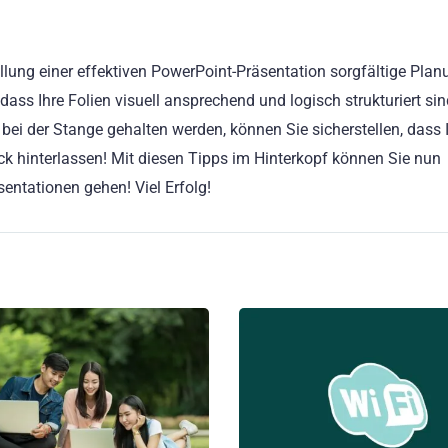
lung einer effektiven PowerPoint-Präsentation sorgfältige Pla
 dass Ihre Folien visuell ansprechend und logisch strukturiert si
ei der Stange gehalten werden, können Sie sicherstellen, dass 
ck hinterlassen! Mit diesen Tipps im Hinterkopf können Sie nun
entationen gehen! Viel Erfolg!