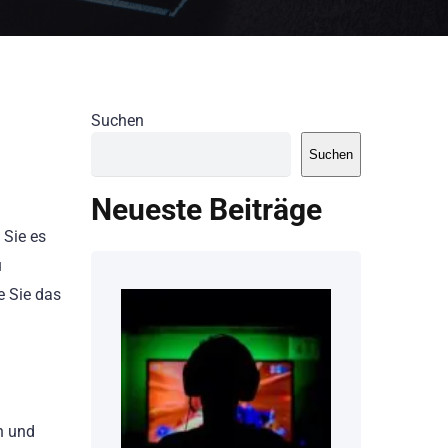
Suchen
Suchen
Neueste Beiträge
 Sie es
u
e Sie das
en und