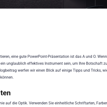
tieren, eine gute PowerPoint-Präsentation ist das A und O. Wenn
ein unglaublich effektives Instrument sein, um Ihre Botschaft z
logbeitrag werfen wir einen Blick auf einige Tipps und Tricks, wi
 können.
lten
Linie auf die Optik. Verwenden Sie einheitliche Schriftarten, Farb