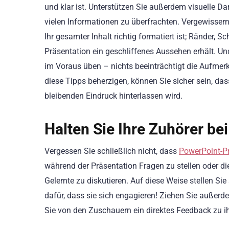
und klar ist. Unterstützen Sie außerdem visuelle Da
vielen Informationen zu überfrachten. Vergewisser
Ihr gesamter Inhalt richtig formatiert ist; Ränder, S
Präsentation ein geschliffenes Aussehen erhält. Un
im Voraus üben – nichts beeinträchtigt die Aufmer
diese Tipps beherzigen, können Sie sicher sein, d
bleibenden Eindruck hinterlassen wird.
Halten Sie Ihre Zuhörer be
Vergessen Sie schließlich nicht, dass
PowerPoint-P
während der Präsentation Fragen zu stellen oder d
Gelernte zu diskutieren. Auf diese Weise stellen Sie
dafür, dass sie sich engagieren! Ziehen Sie auße
Sie von den Zuschauern ein direktes Feedback zu i