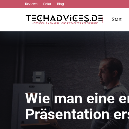
Reviews
Solar
Blog
Start
Wie man eine e
Präsentation ers