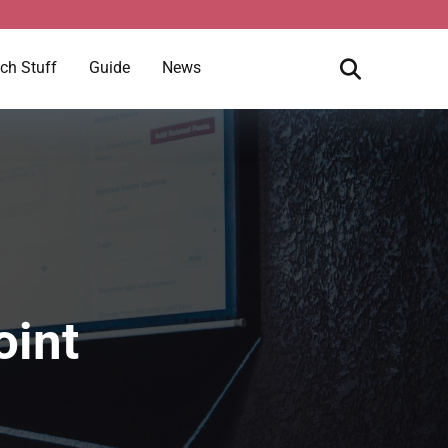
ch Stuff
Guide
News
oint