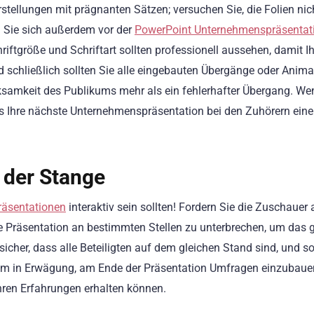
rstellungen mit prägnanten Sätzen; versuchen Sie, die Folien nic
n Sie sich außerdem vor der
PowerPoint Unternehmenspräsentat
chriftgröße und Schriftart sollten professionell aussehen, damit I
d schließlich sollten Sie alle eingebauten Übergänge oder Anim
ksamkeit des Publikums mehr als ein fehlerhafter Übergang. We
ass Ihre nächste Unternehmenspräsentation bei den Zuhörern ein
i der Stange
räsentationen
interaktiv sein sollten! Fordern Sie die Zuschauer 
ie Präsentation an bestimmten Stellen zu unterbrechen, um das 
 sicher, dass alle Beteiligten auf dem gleichen Stand sind, und s
rdem in Erwägung, am Ende der Präsentation Umfragen einzubaue
hren Erfahrungen erhalten können.