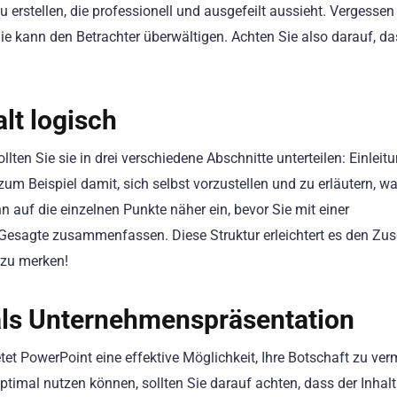
rstellen, die professionell und ausgefeilt aussieht. Vergessen
lie kann den Betrachter überwältigen. Achten Sie also darauf, da
alt logisch
llten Sie sie in drei verschiedene Abschnitte unterteilen: Einleit
m Beispiel damit, sich selbst vorzustellen und zu erläutern, wa
 auf die einzelnen Punkte näher ein, bevor Sie mit einer
 Gesagte zusammenfassen. Diese Struktur erleichtert es den Zu
 zu merken!
als Unternehmenspräsentation
 PowerPoint eine effektive Möglichkeit, Ihre Botschaft zu verm
imal nutzen können, sollten Sie darauf achten, dass der Inhalt