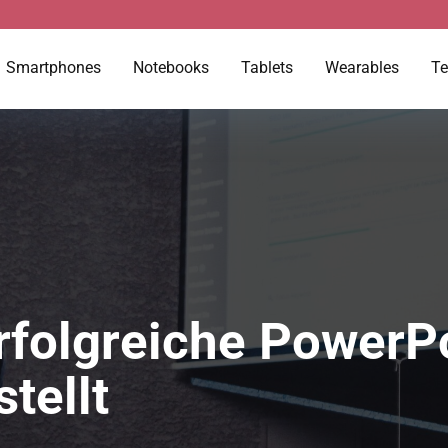
Smartphones
Notebooks
Tablets
Wearables
Te
rfolgreiche PowerP
tellt