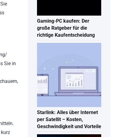
 Sie
ss
Gaming-PC kaufen: Der
große Ratgeber für die
richtige Kaufentscheidung
ung/
s Sie in
schauern,
Starlink: Alles über Internet
per Satellit – Kosten,
itteln.
Geschwindigkeit und Vorteile
 kurz