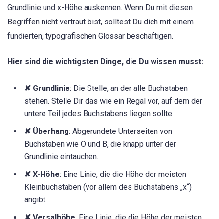
Grundlinie und x-Höhe auskennen. Wenn Du mit diesen
Begriffen nicht vertraut bist, solltest Du dich mit einem
fundierten, typografischen Glossar beschäftigen.
Hier sind die wichtigsten Dinge, die Du wissen musst:
✘ Grundlinie
: Die Stelle, an der alle Buchstaben
stehen. Stelle Dir das wie ein Regal vor, auf dem der
untere Teil jedes Buchstabens liegen sollte.
✘ Überhang
: Abgerundete Unterseiten von
Buchstaben wie O und B, die knapp unter der
Grundlinie eintauchen.
✘ X-Höhe
: Eine Linie, die die Höhe der meisten
Kleinbuchstaben (vor allem des Buchstabens „x“)
angibt.
✘ Versalhöhe
: Eine Linie, die die Höhe der meisten