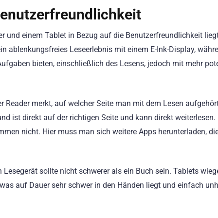
enutzerfreundlichkeit
und einem Tablet in Bezug auf die Benutzerfreundlichkeit liegt
ein ablenkungsfreies Leseerlebnis mit einem E-Ink-Display, währ
 Aufgaben bieten, einschließlich des Lesens, jedoch mit mehr pot
der Reader merkt, auf welcher Seite man mit dem Lesen aufgehört
ist direkt auf der richtigen Seite und kann direkt weiterlesen.
ammen nicht. Hier muss man sich weitere Apps herunterladen, di
n Lesegerät sollte nicht schwerer als ein Buch sein. Tablets wie
 was auf Dauer sehr schwer in den Händen liegt und einfach un