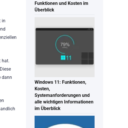
Funktionen und Kosten im
Überblick
 in
end
enziellen
 hat.
 Diese
e dann
Windows 11: Funktionen,
Kosten,
Systemanforderungen und
gen
alle wichtigen Informationen
im Überblick
handlich