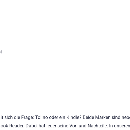
t
llt sich die Frage: Tolino oder ein Kindle? Beide Marken sind neb
ok-Reader. Dabei hat jeder seine Vor- und Nachteile. In unserem