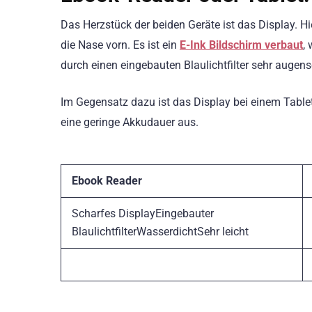
Das Herzstück der beiden Geräte ist das Display. H
die Nase vorn. Es ist ein
E-Ink Bildschirm verbaut
,
durch einen eingebauten Blaulichtfilter sehr augen
Im Gegensatz dazu ist das Display bei einem Tablet 
eine geringe Akkudauer aus.
Ebook Reader
Scharfes DisplayEingebauter
BlaulichtfilterWasserdichtSehr leicht