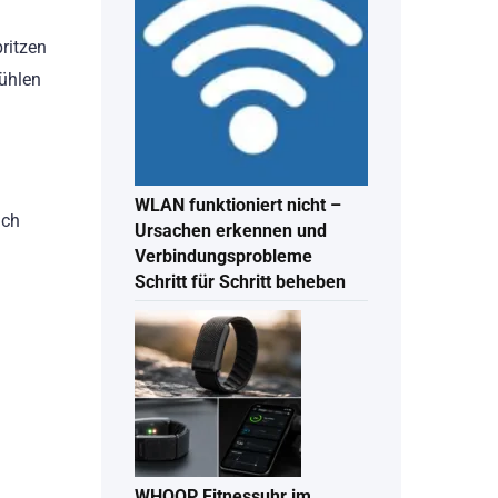
ritzen
ühlen
WLAN funktioniert nicht –
ich
Ursachen erkennen und
Verbindungsprobleme
Schritt für Schritt beheben
WHOOP Fitnessuhr im