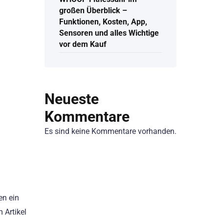
großen Überblick –
Funktionen, Kosten, App,
Sensoren und alles Wichtige
vor dem Kauf
Neueste
Kommentare
Es sind keine Kommentare vorhanden.
en ein
 Artikel