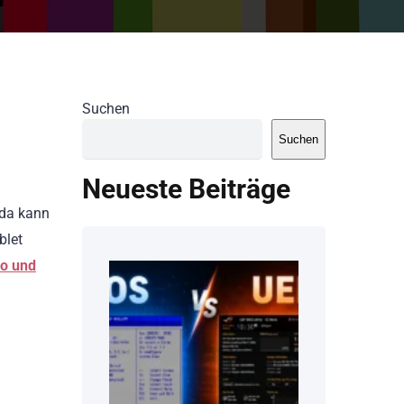
Suchen
Suchen
Neueste Beiträge
 da kann
blet
no und