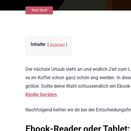
Tech Stuff
Inhalte
Anzeigen
Der nächste Urlaub steht an und endlich Zeit zum
es im Koffer schon ganz schön eng werden. In di
größer. Sollte deine Wahl schlussendlich ein Ebook-R
Kindle Geräten
.
Nachfolgend helfen wir dir bei der Entscheidungsfi
Ebook-Reader oder Tablet: