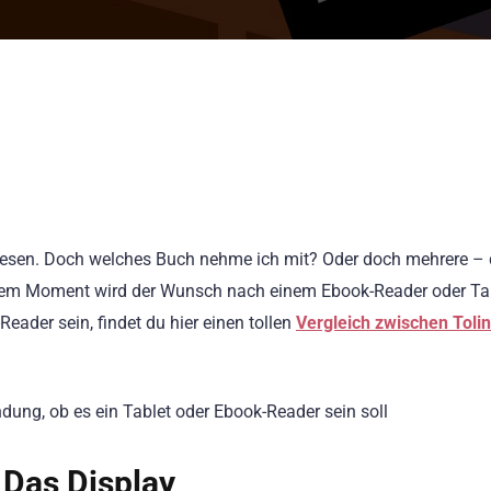
 Lesen. Doch welches Buch nehme ich mit? Oder doch mehrere –
esem Moment wird der Wunsch nach einem Ebook-Reader oder Ta
eader sein, findet du hier einen tollen
Vergleich zwischen Toli
ndung, ob es ein Tablet oder Ebook-Reader sein soll
 Das Display