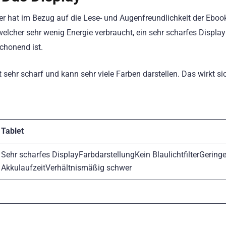
ier hat im Bezug auf die Lese- und Augenfreundlichkeit der Eboo
 welcher sehr wenig Energie verbraucht, ein sehr scharfes Displa
schonend ist.
sehr scharf und kann sehr viele Farben darstellen. Das wirkt si
Tablet
Sehr scharfes DisplayFarbdarstellungKein BlaulichtfilterGering
AkkulaufzeitVerhältnismäßig schwer