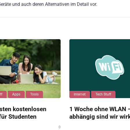
 Geräte und auch deren Alternativen im Detail vor.
ff
Apps
Tools
Internet
Tech Stuff
sten kostenlosen
1 Woche ohne WLAN –
für Studenten
abhängig sind wir wir
0