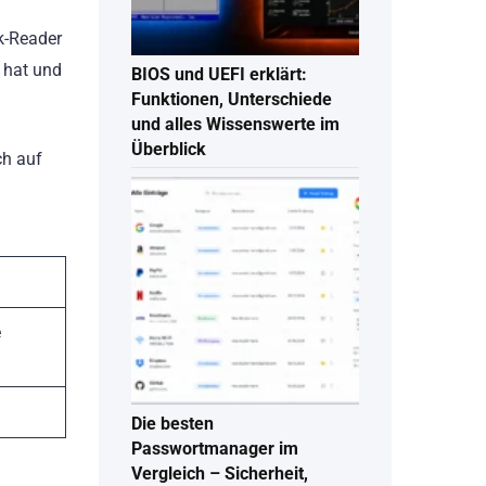
k-Reader
y hat und
BIOS und UEFI erklärt:
Funktionen, Unterschiede
und alles Wissenswerte im
Überblick
ch auf
e
Die besten
Passwortmanager im
Vergleich – Sicherheit,