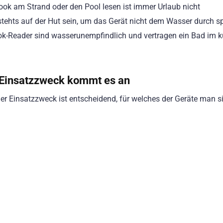
-Book am Strand oder den Pool lesen ist immer Urlaub nicht
ehts auf der Hut sein, um das Gerät nicht dem Wasser durch sp
k-Reader sind wasserunempfindlich und vertragen ein Bad im k
 Einsatzzweck kommt es an
der Einsatzzweck ist entscheidend, für welches der Geräte man s