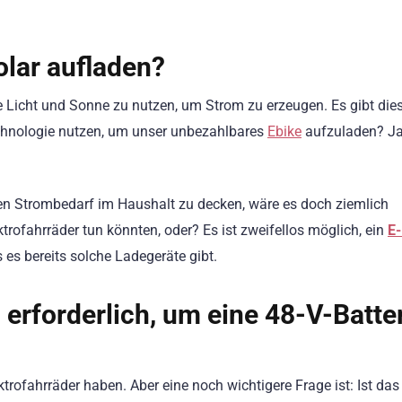
olar aufladen?
e Licht und Sonne zu nutzen, um Strom zu erzeugen. Es gibt dies
echnologie nutzen, um unser unbezahlbares
Ebike
aufzuladen? Ja
n Strombedarf im Haushalt zu decken, wäre es doch ziemlich
ktrofahrräder tun könnten, oder? Es ist zweifellos möglich, ein
E-
 es bereits solche Ladegeräte gibt.
 erforderlich, um eine 48-V-Batte
ektrofahrräder haben. Aber eine noch wichtigere Frage ist: Ist das