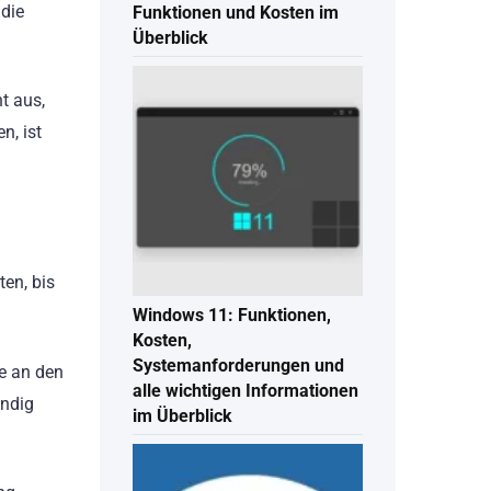
 die
Funktionen und Kosten im
Überblick
t aus,
n, ist
en, bis
Windows 11: Funktionen,
Kosten,
Systemanforderungen und
e an den
alle wichtigen Informationen
ändig
im Überblick