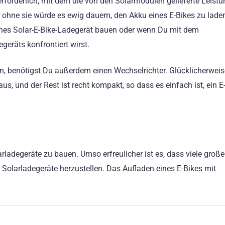
erforderlich, mit dem die von den Solarmodulen gelieferte Leistu
r ohne sie würde es ewig dauern, den Akku eines E-Bikes zu lade
enes Solar-E-Bike-Ladegerät bauen oder wenn Du mit dem
geräts konfrontiert wirst.
, benötigst Du außerdem einen Wechselrichter. Glücklicherweis
, und der Rest ist recht kompakt, so dass es einfach ist, ein E
rladegeräte zu bauen. Umso erfreulicher ist es, dass viele groß
 Solarladegeräte herzustellen. Das Aufladen eines E-Bikes mit