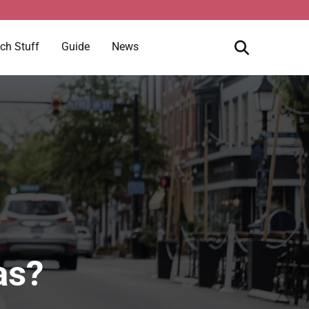
ch Stuff
Guide
News
as?