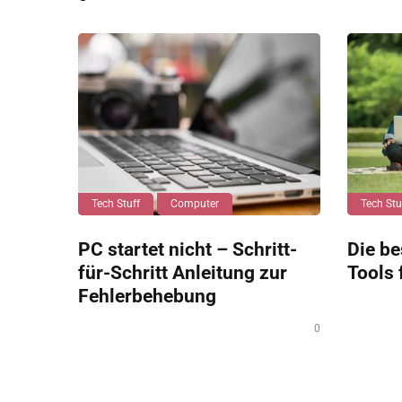
Tech Stuff
Computer
Tech Stu
PC startet nicht – Schritt-
Die be
für-Schritt Anleitung zur
Tools 
Fehlerbehebung
0