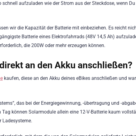
 so schnell aufzuladen wie der Strom aus der Steckdose, wenn Du
n wir die Kapazität der Batterie mit einbeziehen. Es reicht nich
ängigste Batterie eines Elektrofahrrads (48V 14,5 Ah) aufzulade
rforderlich, die 200W oder mehr erzeugen können.
direkt an den Akku anschließen?
le
kaufen, diese an den Akku deines eBikes anschließen und wart
ystems“, das bei der Energiegewinnung, -übertragung und -abgab
n Tag können Solarmodule allein eine 12-V-Batterie kaum vollst
er Ladesysteme.