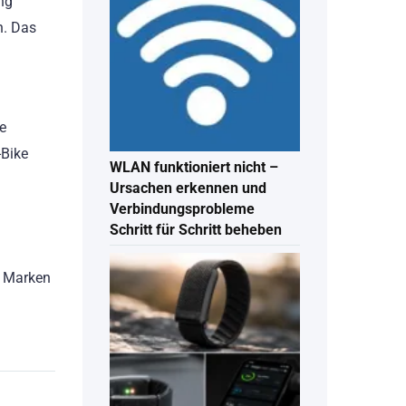
ng
n. Das
e
-Bike
WLAN funktioniert nicht –
Ursachen erkennen und
Verbindungsprobleme
Schritt für Schritt beheben
e Marken