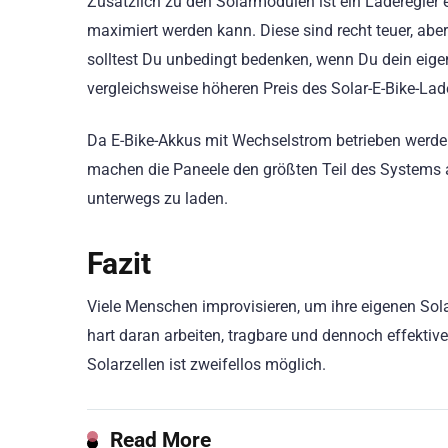
Zusätzlich zu den Solarmodulen ist ein Laderegler 
maximiert werden kann. Diese sind recht teuer, abe
solltest Du unbedingt bedenken, wenn Du dein eig
vergleichsweise höheren Preis des Solar-E-Bike-Lade
Da E-Bike-Akkus mit Wechselstrom betrieben werden
machen die Paneele den größten Teil des Systems aus
unterwegs zu laden.
Fazit
Viele Menschen improvisieren, um ihre eigenen Sola
hart daran arbeiten, tragbare und dennoch effektive
Solarzellen ist zweifellos möglich.
Read More