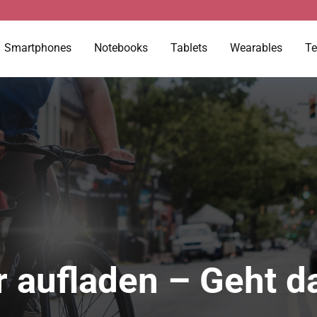
Smartphones
Notebooks
Tablets
Wearables
Te
r aufladen – Geht d