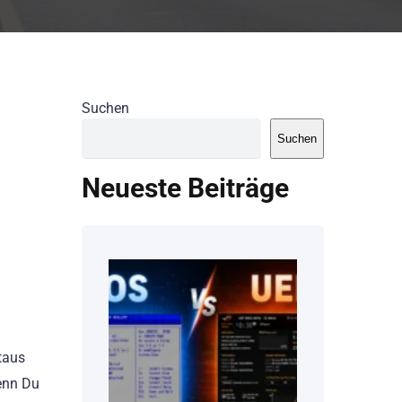
Suchen
Suchen
Neueste Beiträge
itaus
wenn Du