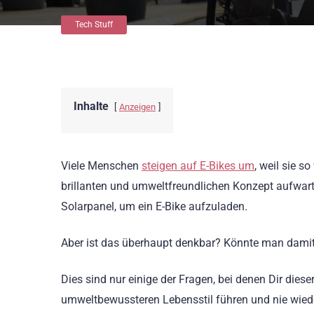
Tech Stuff
Inhalte
Anzeigen
Viele Menschen
steigen auf E-Bikes um
, weil sie s
brillanten und umweltfreundlichen Konzept aufwarte
Solarpanel, um ein E-Bike aufzuladen.
Aber ist das überhaupt denkbar? Könnte man damit
Dies sind nur einige der Fragen, bei denen Dir dieser
umweltbewussteren Lebensstil führen und nie wiede