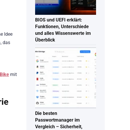
BIOS und UEFI erklärt:
Funktionen, Unterschiede
und alles Wissenswerte im
e Idee
Überblick
, das
Bike
mit
rie
Die besten
Passwortmanager im
Vergleich – Sicherheit,