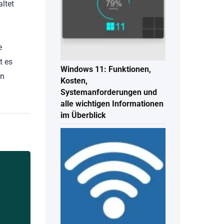
ltet
e
t es
Windows 11: Funktionen,
en
Kosten,
Systemanforderungen und
alle wichtigen Informationen
im Überblick