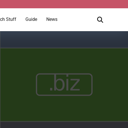
ch Stuff
Guide
News