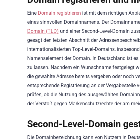
Eine
Domain registrieren
ist mit dem richtigen Anbi
eines sinnvollen Domainnamens. Der Domainname
Domain (TLD)
und einer Second-Level-Domain zus
gesagt den letzten Abschnitt der Adressenbeschrei
internationalisierten Top-Level-Domains, insbeson
Namenselement der Domain. In Deutschland ist es g
zu lassen. Nachdem ein Wunschname festgelegt wir
die gewählte Adresse bereits vergeben oder noch ver
entsprechende Registrierung an der Vergabestelle ve
prüfen, ob die Nutzung des ausgewählten Domainna
der Verstoß gegen Markenschutzrechte der am mei
Second-Level-Domain gest
Die Domainbezeichnung kann von Nutzern in Deutschl