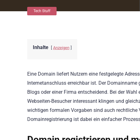
Tech Stuff
Inhalte
Anzeigen
Eine Domain liefert Nutzern eine festgelegte Adress
Internetanschluss erreichbar ist. Der Domainname gi
Blogs oder einer Firma entscheidend. Bei der Wahl 
Webseiten-Besucher interessant klingen und gleichz
wichtigen formalen Vorgaben sind auch rechtliche V
Domainregistrierung ist dabei ein einfacher Prozes
Domain registrieren und 