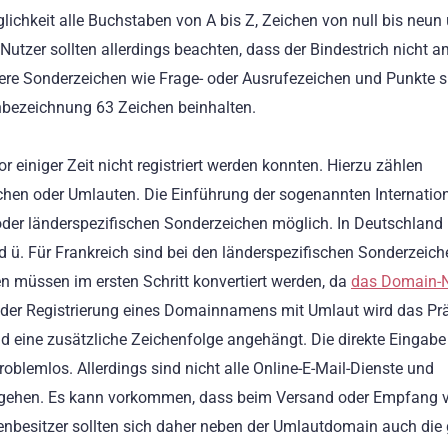
ichkeit alle Buchstaben von A bis Z, Zeichen von null bis neun
tzer sollten allerdings beachten, dass der Bindestrich nicht a
ere Sonderzeichen wie Frage- oder Ausrufezeichen und Punkte s
nbezeichnung 63 Zeichen beinhalten.
einiger Zeit nicht registriert werden konnten. Hierzu zählen
chen oder Umlauten. Die Einführung der sogenannten Internatio
r länderspezifischen Sonderzeichen möglich. In Deutschland
 ü. Für Frankreich sind bei den länderspezifischen Sonderzeich
n müssen im ersten Schritt konvertiert werden, da
das Domain-
i der Registrierung eines Domainnamens mit Umlaut wird das Prä
d eine zusätzliche Zeichenfolge angehängt. Die direkte Eingabe
oblemlos. Allerdings sind nicht alle Online-E-Mail-Dienste und
gehen. Es kann vorkommen, dass beim Versand oder Empfang v
nbesitzer sollten sich daher neben der Umlautdomain auch die 