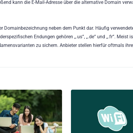
end kann die E-Mail-Adresse über die alternative Domain verwa
t der Domainbezeichnung neben dem Punkt dar. Häufig verwendet
derspezifischen Endungen gehören „.us“, „.de“ und „.fr“. Meist is
mensvarianten zu sichern. Anbieter stellen hierfür oftmals ihr