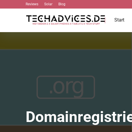
Reviews
Solar
Blog
Start
Domainregistri