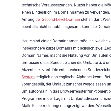
technische Voraussetzungen. Nutzer haben die Mögl
einen Bindestrich im Domainnamen zu verwenden. Nu
Anfang
der Second-Level-Domain
stehen darf. Weit
ebenfalls nicht erlaubt. Insgesamt kann die Domai
Heute sind einige Domainnamen möglich, welche vor 
insbesondere kurze Domains mit lediglich zwei Zei
Domain Names macht die Nutzung von Umlauten ode
umfassen diese Sonderzeichen die Umlaute ä, ö und
Akzente relevant. Die entsprechenden Sonderzeiche
System
lediglich das englische Alphabet kennt. Be
vorangestellt, der Umlaut zunächst weggelassen un
Umlautdomain in das Browserfenster funktioniert pr
Programme in der Lage, mit Umlautadressen umzu
Mails Fehlermeldungen angezeigt werden. Webseite