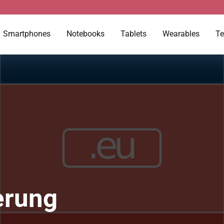
Smartphones
Notebooks
Tablets
Wearables
Te
erung