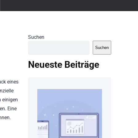
Suchen
Suchen
Neueste Beiträge
uck eines
nzielle
n einigen
en. Eine
nnen.