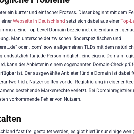
eter ein kurzer und einfacher Prozess. Dieser beginnt mit dem Fe
 einer
Webseite in Deutschland
setzt sich dabei aus einer
Top-Le
ammen. Eine Top-Level-Domain bezeichnet die Endungen, gena
bung. Man unterscheidet zwischen länderspezifischen und
dere „.de“ oder „.com“ sowie allgemeinen TLDs mit dem natürlic
rundsätzlich für jede Person möglich, eine eigene Domain regis
d, kann der Anbieter in einem sogenannten Domain-Check prüf
fügbar ist. Der ausgewählte Anbieter für die Domain ist dabei f
rantwortlich. Nutzer sollten vor der Registrierung in eigener Re
mens bestehende Markenrechte verletzt. Bei Domainregistrieru
sten vorkommende Fehler von Nutzern.
alten
and fast frei gestaltet werden, es gibt hierfür nur einige weni