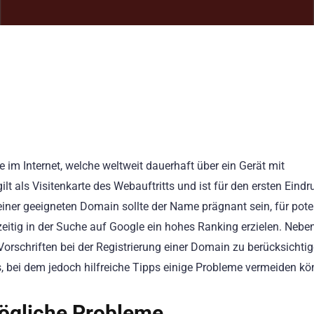
e im Internet, welche weltweit dauerhaft über ein Gerät mit
lt als Visitenkarte des Webauftritts und ist für den ersten Eindr
einer geeigneten Domain sollte der Name prägnant sein, für pote
eitig in der Suche auf Google ein hohes Ranking erzielen. Nebe
orschriften bei der Registrierung einer Domain zu berücksichtig
s, bei dem jedoch hilfreiche Tipps einige Probleme vermeiden kö
mögliche Probleme