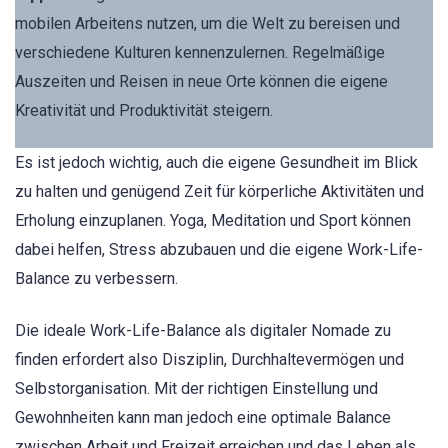
mobilen Arbeitens nutzen, um die Welt zu bereisen und
verschiedene Kulturen kennenzulernen. Regelmäßige
Auszeiten und Reisen in neue Orte können die eigene
Kreativität und Produktivität steigern.
Es ist jedoch wichtig, auch die eigene Gesundheit im Blick
zu halten und genügend Zeit für körperliche Aktivitäten und
Erholung einzuplanen. Yoga, Meditation und Sport können
dabei helfen, Stress abzubauen und die eigene Work-Life-
Balance zu verbessern.
Die ideale Work-Life-Balance als digitaler Nomade zu
finden erfordert also Disziplin, Durchhaltevermögen und
Selbstorganisation. Mit der richtigen Einstellung und
Gewohnheiten kann man jedoch eine optimale Balance
zwischen Arbeit und Freizeit erreichen und das Leben als