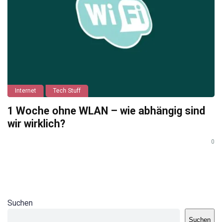
Internet
Tech Stuff
1 Woche ohne WLAN – wie abhängig sind
wir wirklich?
0
Suchen
Suchen