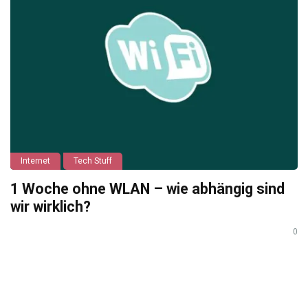
Internet
Tech Stuff
1 Woche ohne WLAN – wie abhängig sind
wir wirklich?
0