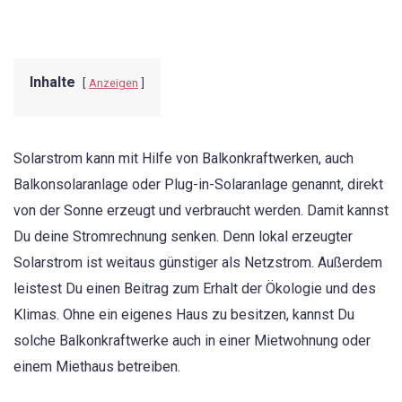
Inhalte
Anzeigen
Solarstrom kann mit Hilfe von Balkonkraftwerken, auch
Balkonsolaranlage oder Plug-in-Solaranlage genannt, direkt
von der Sonne erzeugt und verbraucht werden. Damit kannst
Du deine Stromrechnung senken. Denn lokal erzeugter
Solarstrom ist weitaus günstiger als Netzstrom. Außerdem
leistest Du einen Beitrag zum Erhalt der Ökologie und des
Klimas. Ohne ein eigenes Haus zu besitzen, kannst Du
solche Balkonkraftwerke auch in einer Mietwohnung oder
einem Miethaus betreiben.