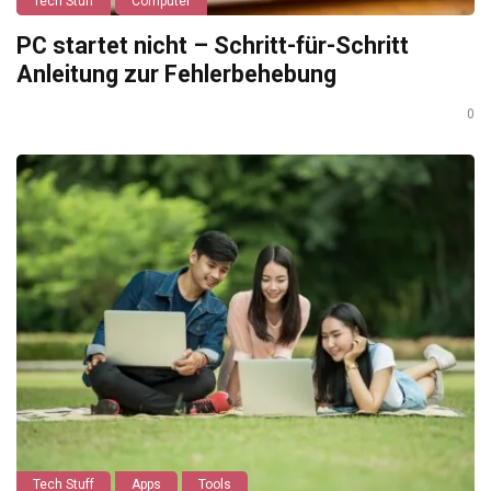
Tech Stuff
Computer
PC startet nicht – Schritt-für-Schritt
Anleitung zur Fehlerbehebung
0
Tech Stuff
Apps
Tools