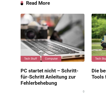
Read More
Tech Stuff
Computer
Tech Stu
PC startet nicht – Schritt-
Die be
für-Schritt Anleitung zur
Tools 
Fehlerbehebung
0