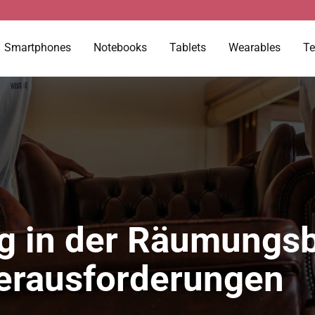
Smartphones
Notebooks
Tablets
Wearables
Te
g in der Räumungs
erausforderungen