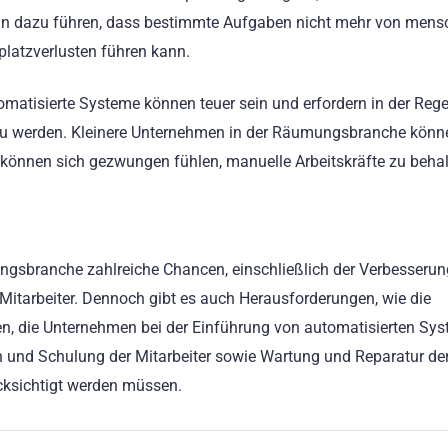
ann dazu führen, dass bestimmte Aufgaben nicht mehr von mens
platzverlusten führen kann.
tomatisierte Systeme können teuer sein und erfordern in der Rege
en zu werden. Kleinere Unternehmen in der Räumungsbranche könn
 können sich gezwungen fühlen, manuelle Arbeitskräfte zu behal
gsbranche zahlreiche Chancen, einschließlich der Verbesserun
r Mitarbeiter. Dennoch gibt es auch Herausforderungen, wie die
en, die Unternehmen bei der Einführung von automatisierten Sy
 und Schulung der Mitarbeiter sowie Wartung und Reparatur de
ücksichtigt werden müssen.