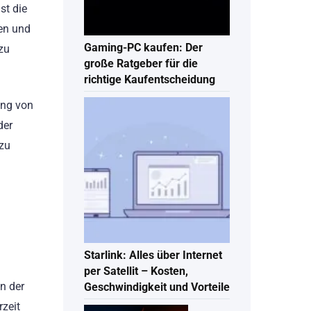
st die
en und
Gaming-PC kaufen: Der
zu
große Ratgeber für die
richtige Kaufentscheidung
ung von
der
 zu
Starlink: Alles über Internet
per Satellit – Kosten,
n der
Geschwindigkeit und Vorteile
zeit