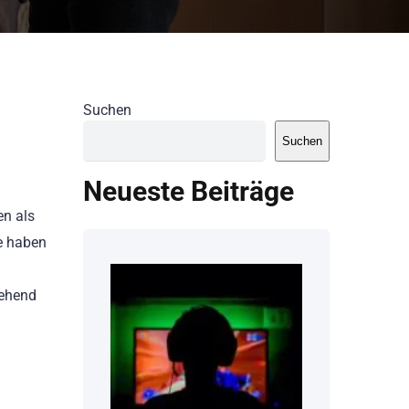
Suchen
Suchen
Neueste Beiträge
en als
he haben
gehend