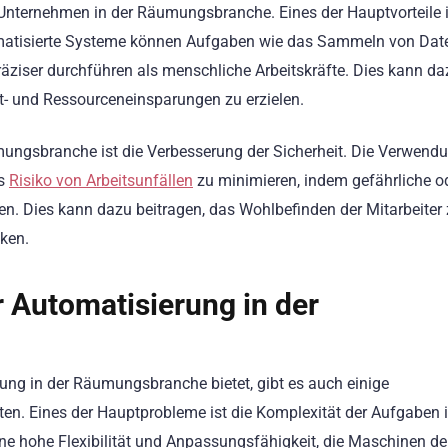
 Unternehmen in der Räumungsbranche. Eines der Hauptvorteile i
tomatisierte Systeme können Aufgaben wie das Sammeln von Dat
äziser durchführen als menschliche Arbeitskräfte. Dies kann da
it- und Ressourceneinsparungen zu erzielen.
umungsbranche ist die Verbesserung der Sicherheit. Die Verwend
as
Risiko von Arbeitsunfällen
zu minimieren, indem gefährliche o
n. Dies kann dazu beitragen, das Wohlbefinden der Mitarbeiter
nken.
 Automatisierung in der
rung in der Räumungsbranche bietet, gibt es auch einige
en. Eines der Hauptprobleme ist die Komplexität der Aufgaben i
e hohe Flexibilität und Anpassungsfähigkeit, die Maschinen der