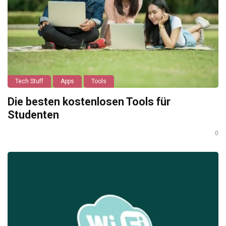
Tech Stuff
Apps
Tools
Die besten kostenlosen Tools für
Studenten
0