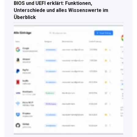
BIOS und UEFI erklärt: Funktionen,
Unterschiede und alles Wissenswerte im
Überblick