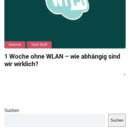
Internet
Tech Stuff
1 Woche ohne WLAN – wie abhängig sind
wir wirklich?
0
Suchen
Suchen