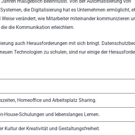
ten Jahren maßgeblich beeinflusst. Von der Automatisierung von
Systemen, die Digitalisierung hat es Unternehmen ermöglicht, ef
nd Weise verändert, wie Mitarbeiter miteinander kommunizieren u
die die Kommunikation erleichtern.
lisierung auch Herausforderungen mit sich bringt. Datenschutzbe
n neuen Technologien zu schulen, sind nur einige der Herausford
tszeiten, Homeoffice und Arbeitsplatz Sharing.
 In-House-Schulungen und lebenslanges Lernen.
r Kultur der Kreativität und Gestaltungsfreiheit.