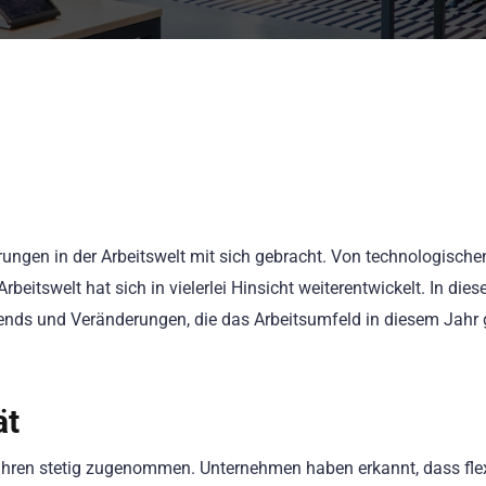
ngen in der Arbeitswelt mit sich gebracht. Von technologische
rbeitswelt hat sich in vielerlei Hinsicht weiterentwickelt. In die
 Trends und Veränderungen, die das Arbeitsumfeld in diesem Jahr
ät
n Jahren stetig zugenommen. Unternehmen haben erkannt, dass fle