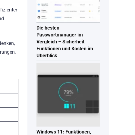
fizienter
nd
Die besten
Passwortmanager im
Vergleich – Sicherheit,
denken,
Funktionen und Kosten im
erungen,
Überblick
Windows 11: Funktionen,