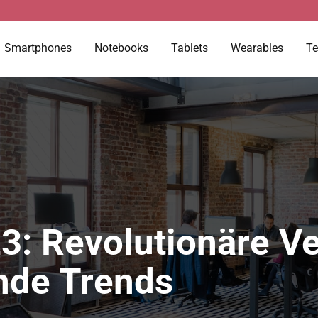
Smartphones
Notebooks
Tablets
Wearables
Te
23: Revolutionäre 
de Trends