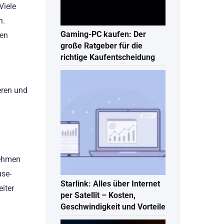
Viele
n.
Gaming-PC kaufen: Der
cen
große Ratgeber für die
richtige Kaufentscheidung
eren und
nehmen
use-
Starlink: Alles über Internet
eiter
per Satellit – Kosten,
Geschwindigkeit und Vorteile