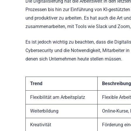
Die Digitalisierung hat die Arbeitswelt in den letz
Prozessen bis hin zur Einführung von KI-gestützten 
und produktiver zu arbeiten. Es hat auch die Art u
zusammenarbeiten, mit Tools wie Slack und Zoom, 
Es ist jedoch wichtig zu beachten, dass die Digita
Cybersecurity und die Notwendigkeit, Mitarbeiter i
denen sich Unternehmen heute stellen müssen.
Trend
Beschreibung
Flexibilität am Arbeitsplatz
Flexible Arbei
Weiterbildung
Online-Kurse,
Kreativität
Förderung eine