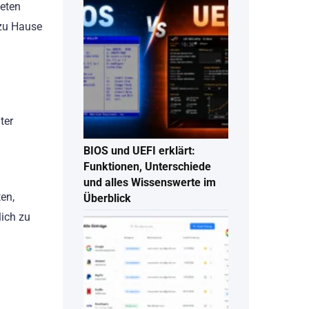
eten
 zu Hause
ter
BIOS und UEFI erklärt:
Funktionen, Unterschiede
und alles Wissenswerte im
ten,
Überblick
lich zu