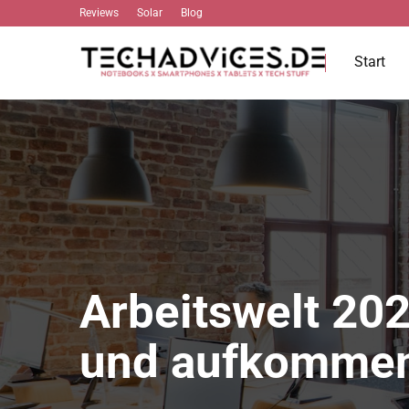
Reviews
Solar
Blog
Start
Arbeitswelt 20
und aufkommen