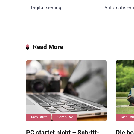
Digitalisierung
Automatisieru
Read More
Tech Stuff
Computer
Tech Stu
PC startet nicht – Schritt-
Die be