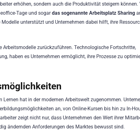
rbeiter erhöhen, sondern auch die Produktivität steigern können. 
meoffice-Tage und sogar
das sogenannte Arbeitsplatz Sharing
a
che Modelle unterstützt und Unternehmen dabei hilft, ihre Ressour
ible Arbeitsmodelle zurückzuführen. Technologische Fortschritte,
ung, haben es Unternehmen ermöglicht, ihre Prozesse zu optimi
gsmöglichkeiten
m Lernen hat in der modernen Arbeitswelt zugenommen. Unter
terbildungsmöglichkeiten an, von Online-Kursen bis hin zu In-Ho
arbeiter zeigt nicht nur, dass Unternehmen den Wert ihrer Mitarb
ändig ändernden Anforderungen des Marktes bewusst sind.