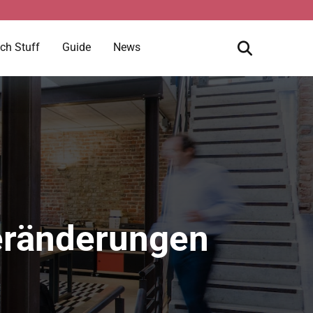
ch Stuff
Guide
News
Veränderungen