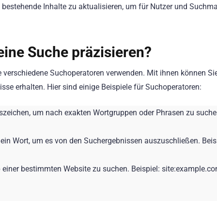
nd bestehende Inhalte zu aktualisieren, um für Nutzer und Suchm
eine Suche präzisieren?
e verschiedene Suchoperatoren verwenden. Mit ihnen können Si
se erhalten. Hier sind einige Beispiele für Suchoperatoren:
zeichen, um nach exakten Wortgruppen oder Phrasen zu such
 ein Wort, um es von den Suchergebnissen auszuschließen. Beisp
 einer bestimmten Website zu suchen. Beispiel: site:example.c