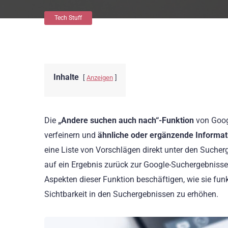
Tech Stuff
Inhalte
Anzeigen
Die
„Andere suchen auch nach“-Funktion
von Googl
verfeinern und
ähnliche oder ergänzende Informat
eine Liste von Vorschlägen direkt unter den Suche
auf ein Ergebnis zurück zur Google-Suchergebnissei
Aspekten dieser Funktion beschäftigen, wie sie fun
Sichtbarkeit in den Suchergebnissen zu erhöhen.