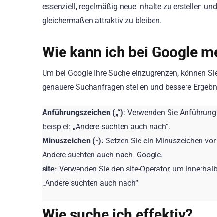
essenziell, regelmäßig neue Inhalte zu erstellen u
gleichermaßen attraktiv zu bleiben.
Wie kann ich bei Google m
Um bei Google Ihre Suche einzugrenzen, können Si
genauere Suchanfragen stellen und bessere Ergebnis
Anführungszeichen („“):
Verwenden Sie Anführungs
Beispiel: „Andere suchten auch nach“.
Minuszeichen (-):
Setzen Sie ein Minuszeichen vor
Andere suchten auch nach -Google.
site:
Verwenden Sie den site-Operator, um innerhalb
„Andere suchten auch nach“.
Wie suche ich effektiv?