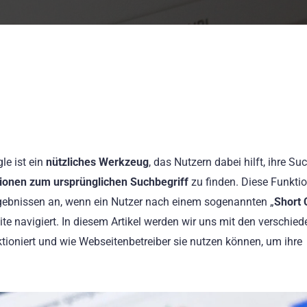
e ist ein
nützliches Werkzeug
, das Nutzern dabei hilft, ihre Su
ionen zum ursprünglichen Suchbegriff
zu finden. Diese Funktio
rgebnissen an, wenn ein Nutzer nach einem sogenannten „
Short 
te navigiert. In diesem Artikel werden wir uns mit den verschie
ktioniert und wie Webseitenbetreiber sie nutzen können, um ihre