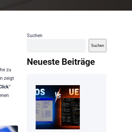
Suchen
Suchen
Neueste Beiträge
che zu
n zeigt
Click
“
denen