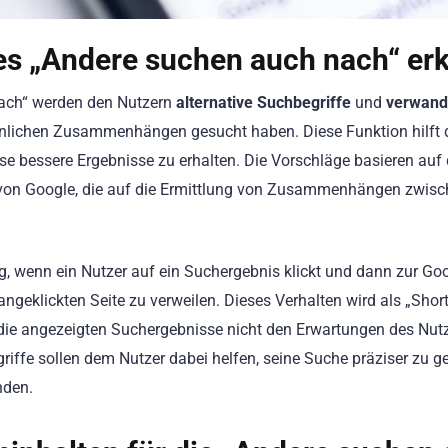
s „Andere suchen auch nach“ erk
nach“ werden den Nutzern
alternative Suchbegriffe
und
verwand
ähnlichen Zusammenhängen gesucht haben. Diese Funktion hilft 
se bessere Ergebnisse zu erhalten. Die Vorschläge basieren auf
von Google, die auf die Ermittlung von Zusammenhängen zwis
, wenn ein Nutzer auf ein Suchergebnis klickt und dann zur Goo
ngeklickten Seite zu verweilen. Dieses Verhalten wird als „Short
s die angezeigten Suchergebnisse nicht den Erwartungen des Nut
iffe sollen dem Nutzer dabei helfen, seine Suche präziser zu ge
nden.