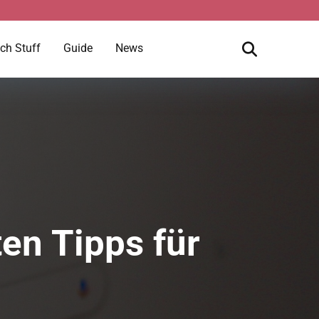
ch Stuff
Guide
News
en Tipps für