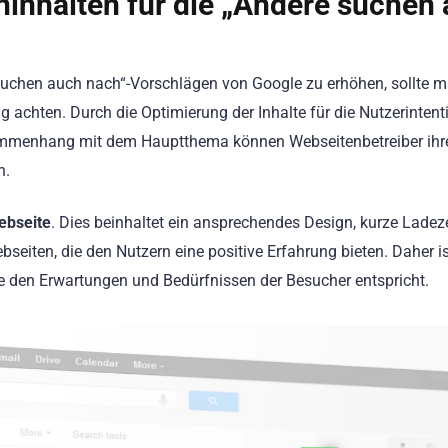
inhalten für die „Andere suchen
 suchen auch nach“-Vorschlägen von Google zu erhöhen, sollte 
 achten. Durch die Optimierung der Inhalte für die Nutzerintent
mmenhang mit dem Hauptthema können Webseitenbetreiber ihr
n.
ebseite
. Dies beinhaltet ein ansprechendes Design, kurze Ladez
seiten, die den Nutzern eine positive Erfahrung bieten. Daher is
ie den Erwartungen und Bedürfnissen der Besucher entspricht.