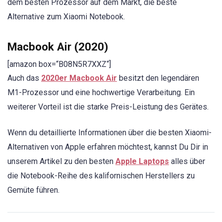
dem besten Prozessor auf dem Markt, die beste
Alternative zum Xiaomi Notebook.
Macbook Air (2020)
[amazon box=“B08N5R7XXZ“]
Auch das
2020er Macbook Air
besitzt den legendären
M1-Prozessor und eine hochwertige Verarbeitung. Ein
weiterer Vorteil ist die starke Preis-Leistung des Gerätes.
Wenn du detaillierte Informationen über die besten Xiaomi-
Alternativen von Apple erfahren möchtest, kannst Du Dir in
unserem Artikel zu den besten
Apple Laptops
alles über
die Notebook-Reihe des kalifornischen Herstellers zu
Gemüte führen.