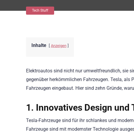
Tech Stuff
Inhalte
Anzeigen
Elektroautos sind nicht nur umweltfreundlich, sie si
gegenüber herkömmlichen Fahrzeugen. Tesla, als Pion
Fahrzeugen eingebaut. Hier sind zehn Gründe, waru
1. Innovatives Design und
Tesla-Fahrzeuge sind für ihr schlankes und modernes
Fahrzeuge sind mit modernster Technologie ausgest