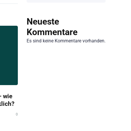
Neueste
Kommentare
Es sind keine Kommentare vorhanden.
 wie
klich?
0