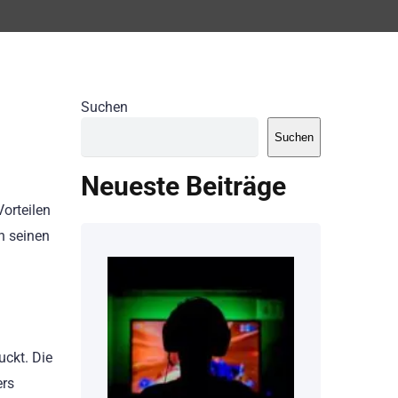
Suchen
Suchen
Neueste Beiträge
Vorteilen
in seinen
uckt. Die
ers