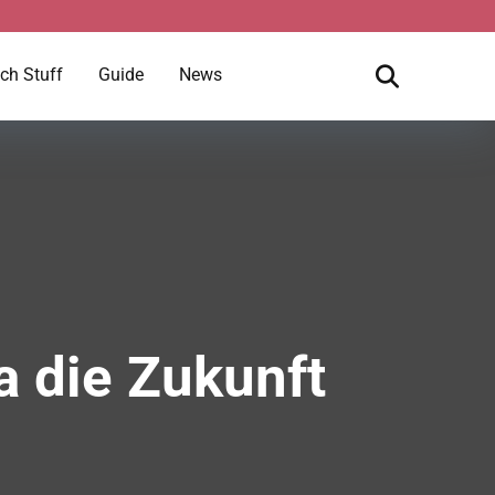
ch Stuff
Guide
News
a die Zukunft