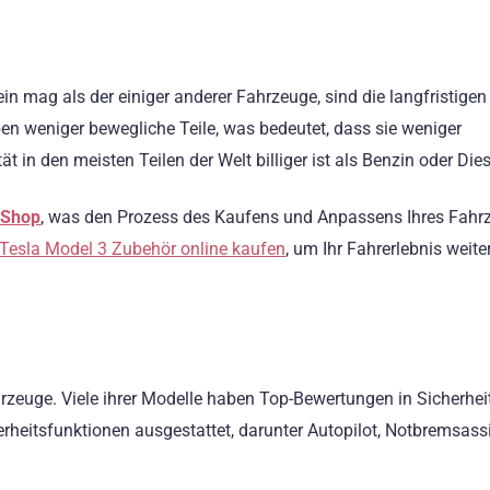
n mag als der einiger anderer Fahrzeuge, sind die langfristigen
en weniger bewegliche Teile, was bedeutet, dass sie weniger
t in den meisten Teilen der Welt billiger ist als Benzin oder Dies
 Shop
, was den Prozess des Kaufens und Anpassens Ihres Fahr
Tesla Model 3 Zubehör online kaufen
, um Ihr Fahrerlebnis weite
hrzeuge. Viele ihrer Modelle haben Top-Bewertungen in Sicherhei
herheitsfunktionen ausgestattet, darunter Autopilot, Notbremsass