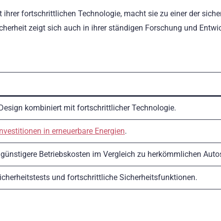
ihrer fortschrittlichen Technologie, macht sie zu einer der siche
cherheit zeigt sich auch in ihrer ständigen Forschung und Entwi
esign kombiniert mit fortschrittlicher Technologie.
Investitionen in erneuerbare Energien
.
günstigere Betriebskosten im Vergleich zu herkömmlichen Auto
herheitstests und fortschrittliche Sicherheitsfunktionen.