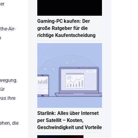
er
Gaming-PC kaufen: Der
große Ratgeber für die
the-Air-
richtige Kaufentscheidung
n
ewegung.
für
as ihre
Starlink: Alles über Internet
per Satellit – Kosten,
ehen, die
Geschwindigkeit und Vorteile