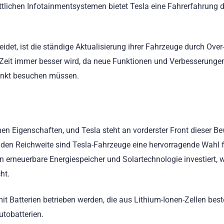
tlichen Infotainmentsystemen bietet Tesla eine Fahrerfahrung d
idet, ist die ständige Aktualisierung ihrer Fahrzeuge durch Over-
r Zeit immer besser wird, da neue Funktionen und Verbesserunge
punkt besuchen müssen.
hen Eigenschaften, und Tesla steht an vorderster Front dieser B
den Reichweite sind Tesla-Fahrzeuge eine hervorragende Wahl 
 erneuerbare Energiespeicher und Solartechnologie investiert, w
ht.
t Batterien betrieben werden, die aus Lithium-Ionen-Zellen best
utobatterien.