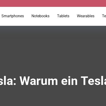
Smartphones
Notebooks
Tablets
Wearables
Te
sla: Warum ein Tesl