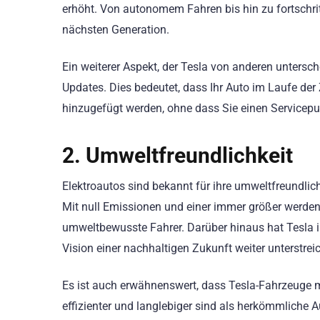
erhöht. Von autonomem Fahren bis hin zu fortschrit
nächsten Generation.
Ein weiterer Aspekt, der Tesla von anderen untersche
Updates. Dies bedeutet, dass Ihr Auto im Laufe de
hinzugefügt werden, ohne dass Sie einen Service
2. Umweltfreundlichkeit
Elektroautos sind bekannt für ihre umweltfreundlic
Mit null Emissionen und einer immer größer werden
umweltbewusste Fahrer. Darüber hinaus hat Tesla in
Vision einer nachhaltigen Zukunft weiter unterstreic
Es ist auch erwähnenswert, dass Tesla-Fahrzeuge mi
effizienter und langlebiger sind als herkömmliche A