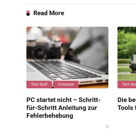
Read More
Tech Stuff
Computer
Tech Stu
PC startet nicht – Schritt-
Die be
für-Schritt Anleitung zur
Tools 
Fehlerbehebung
0