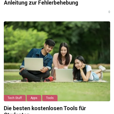
Anleitung zur Fehlerbehebung
0
Tech Stuff
Apps
Tools
Die besten kostenlosen Tools für