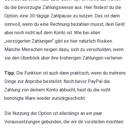
du die bevorzugte Zahlungsweise aus. Hier findest du die
Option, eine 30-tägige Zahlpause zu nutzen. Das ist dann
sinnvoll, wenn du eine Rechnung bezahlen musst, dein Geld
aber noch nicht auf dem Konto ist. Wie bei allen
„verzögerten Zahlungen“ gibt es hier natürlich Risiken.
Manche Menschen neigen dazu, sich zu verschulden, wenn
sie den Überblick über ihre bisherigen Zahlungen verlieren.
Tipp:
Die Funktion ist auch dann praktisch, wenn du mehrere
Dinge zur Anprobe bestellst. Noch bevor PayPal die
Zahlung von deinem Konto abbucht, hast du die nicht
benötigte Ware wieder zurückgeschickt.
Die Nutzung der Option ist allerdings an ein paar
Voraussetzungen gebunden, die wir dir vorstellen möchten: