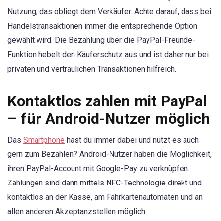
Nutzung, das obliegt dem Verkäufer. Achte darauf, dass bei
Handelstransaktionen immer die entsprechende Option
gewählt wird. Die Bezahlung über die PayPal-Freunde-
Funktion hebelt den Käuferschutz aus und ist daher nur bei
privaten und vertraulichen Transaktionen hilfreich.
Kontaktlos zahlen mit PayPal
– für Android-Nutzer möglich
Das
Smartphone
hast du immer dabei und nutzt es auch
gern zum Bezahlen? Android-Nutzer haben die Möglichkeit,
ihren PayPal-Account mit Google-Pay zu verknüpfen.
Zahlungen sind dann mittels NFC-Technologie direkt und
kontaktlos an der Kasse, am Fahrkartenautomaten und an
allen anderen Akzeptanzstellen möglich.