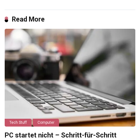
Read More
Tech Stuff
Computer
PC startet nicht – Schritt-für-Schritt