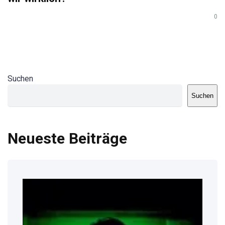
0
Suchen
Suchen
Neueste Beiträge