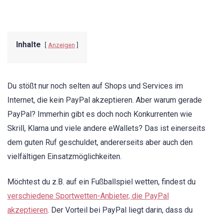
Inhalte
Anzeigen
Du stößt nur noch selten auf Shops und Services im
Internet, die kein PayPal akzeptieren. Aber warum gerade
PayPal? Immerhin gibt es doch noch Konkurrenten wie
Skrill, Klarna und viele andere eWallets? Das ist einerseits
dem guten Ruf geschuldet, andererseits aber auch den
vielfältigen Einsatzmöglichkeiten.
Möchtest du z.B. auf ein Fußballspiel wetten, findest du
verschiedene Sportwetten-Anbieter, die PayPal
akzeptieren
. Der Vorteil bei PayPal liegt darin, dass du