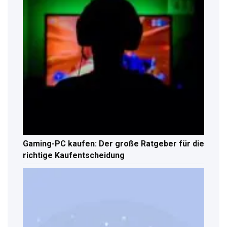
Gaming-PC kaufen: Der große Ratgeber für die
richtige Kaufentscheidung