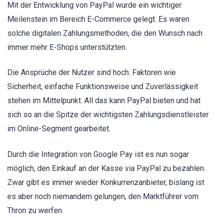
Mit der Entwicklung von PayPal wurde ein wichtiger
Meilenstein im Bereich E-Commerce gelegt. Es waren
solche digitalen Zahlungsmethoden, die den Wunsch nach
immer mehr E-Shops unterstützten.
Die Ansprüche der Nutzer sind hoch: Faktoren wie
Sicherheit, einfache Funktionsweise und Zuverlässigkeit
stehen im Mittelpunkt. All das kann PayPal bieten und hat
sich so an die Spitze der wichtigsten Zahlungsdienstleister
im Online-Segment gearbeitet.
Durch die Integration von Google Pay ist es nun sogar
möglich, den Einkauf an der Kasse via PayPal zu bezahlen.
Zwar gibt es immer wieder Konkurrenzanbieter, bislang ist
es aber noch niemandem gelungen, den Marktführer vom
Thron zu werfen.