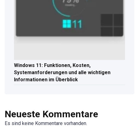
Windows 11: Funktionen, Kosten,
Systemanforderungen und alle wichtigen
Informationen im Überblick
Neueste Kommentare
Es sind keine Kommentare vorhanden.