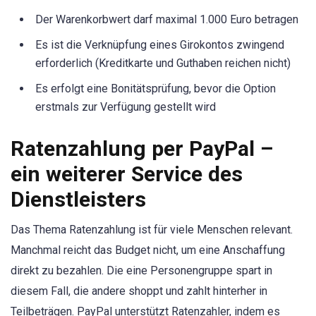
Der Warenkorbwert darf maximal 1.000 Euro betragen
Es ist die Verknüpfung eines Girokontos zwingend
erforderlich (Kreditkarte und Guthaben reichen nicht)
Es erfolgt eine Bonitätsprüfung, bevor die Option
erstmals zur Verfügung gestellt wird
Ratenzahlung per PayPal –
ein weiterer Service des
Dienstleisters
Das Thema Ratenzahlung ist für viele Menschen relevant.
Manchmal reicht das Budget nicht, um eine Anschaffung
direkt zu bezahlen. Die eine Personengruppe spart in
diesem Fall, die andere shoppt und zahlt hinterher in
Teilbeträgen. PayPal unterstützt Ratenzahler, indem es