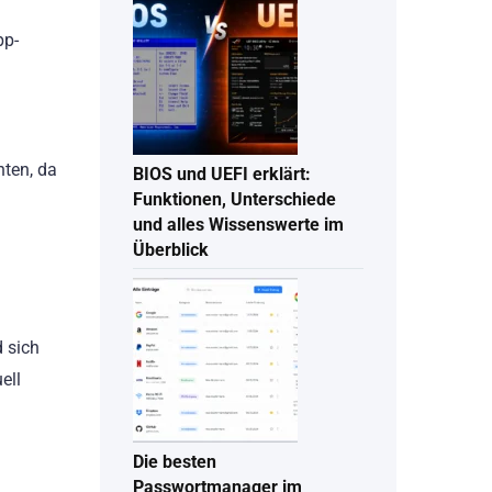
pp-
nten, da
BIOS und UEFI erklärt:
Funktionen, Unterschiede
und alles Wissenswerte im
Überblick
 sich
ell
Die besten
Passwortmanager im