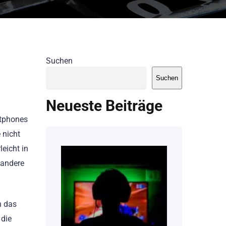
Suchen
Suchen
Neueste Beiträge
rtphones
 nicht
leicht in
 andere
n das
 die