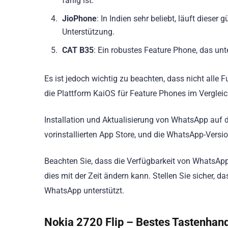
fähig ist.
JioPhone
: In Indien sehr beliebt, läuft diese
Unterstützung.
CAT B35
: Ein robustes Feature Phone, das un
Es ist jedoch wichtig zu beachten, dass nicht alle
die Plattform KaiOS für Feature Phones im Verglei
Installation und Aktualisierung von WhatsApp auf d
vorinstallierten App Store, und die WhatsApp-Version
Beachten Sie, dass die Verfügbarkeit von WhatsAp
dies mit der Zeit ändern kann. Stellen Sie sicher, 
WhatsApp unterstützt.
Nokia 2720 Flip
– Bestes Tastenhan