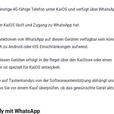
r günstige 4G-fähige Telefon unter KaiOS und verfügt über WhatsA
ter KaiOS läuft und Zugang zu WhatsApp hat.
 Funktionen von WhatsApp auf diesen Geräten verfügbar sein kön
ch zu Android oder iOS Einschränkungen aufweist.
iesen Geräten erfolgt in der Regel über den KaiStore oder einen
 ist speziell für KaiOS entwickelt.
p auf Tastenhandys von der Softwareunterstützung abhängt und
dass Sie vor einem Kauf überprüfen, ob das gewünschte Gerät aktu
dy mit WhatsApp