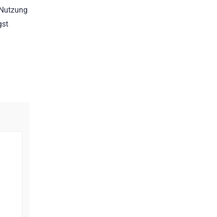
 Nutzung
gst