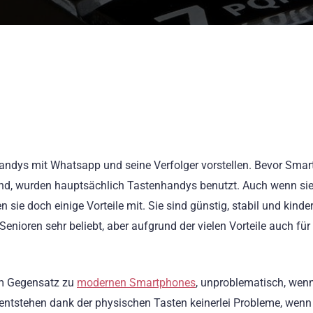
nhandys mit Whatsapp und seine Verfolger vorstellen. Bevor Sma
ind, wurden hauptsächlich Tastenhandys benutzt. Auch wenn sie
sie doch einige Vorteile mit. Sie sind günstig, stabil und kinder
enioren sehr beliebt, aber aufgrund der vielen Vorteile auch für
im Gegensatz zu
modernen Smartphones
, unproblematisch, wen
 entstehen dank der physischen Tasten keinerlei Probleme, wenn