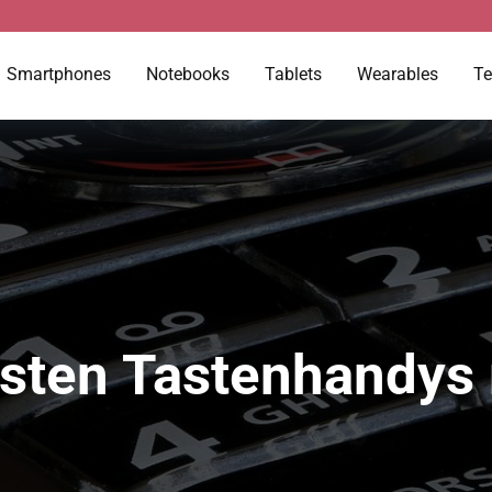
Smartphones
Notebooks
Tablets
Wearables
Te
besten Tastenhandys