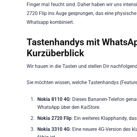
Finger mal feucht sind. Daher haben wir uns intens
2720 Flip ins Auge gesprungen, das eine physisch
Whatsapp kombiniert.
Tastenhandys mit WhatsAp
Kurzüberblick
Wir hauen in die Tasten und stellen Dir nachfolge
Sie möchten wissen, welche Tastenhandys (Feature 
Nokia 8110 4G
: Dieses Bananen-Telefon genan
WhatsApp über den KaiStore.
Nokia 2720 Flip
: Ein weiteres Klapphandy, das
Nokia 3310 4G
: Eine neuere 4G-Version des k