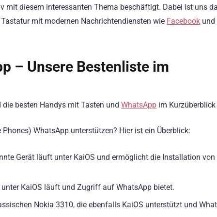
iv mit diesem interessanten Thema beschäftigt. Dabei ist uns d
e Tastatur mit modernen Nachrichtendiensten wie
Facebook
und
p – Unsere Bestenliste im
nd die besten Handys mit Tasten und
WhatsApp
im Kurzüberblick 
Phones) WhatsApp unterstützen? Hier ist ein Überblick:
nte Gerät läuft unter KaiOS und ermöglicht die Installation von
 unter KaiOS läuft und Zugriff auf WhatsApp bietet.
lassischen Nokia 3310, die ebenfalls KaiOS unterstützt und Wha