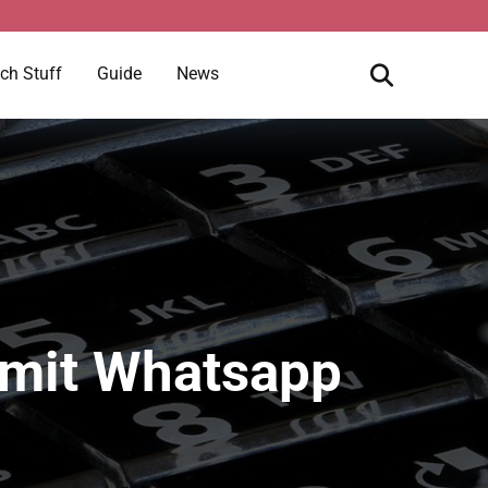
ch Stuff
Guide
News
 mit Whatsapp