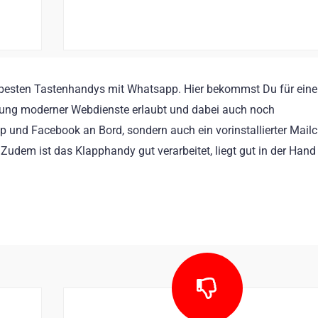
r besten Tastenhandys mit Whatsapp. Hier bekommst Du für ein
tzung moderner Webdienste erlaubt und dabei auch noch
 und Facebook an Bord, sondern auch ein vorinstallierter Mailcl
Zudem ist das Klapphandy gut verarbeitet, liegt gut in der Hand