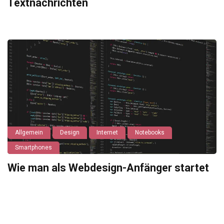
Textnachrichten
Allgemein
Design
Internet
Notebooks
Smartphones
Wie man als Webdesign-Anfänger startet