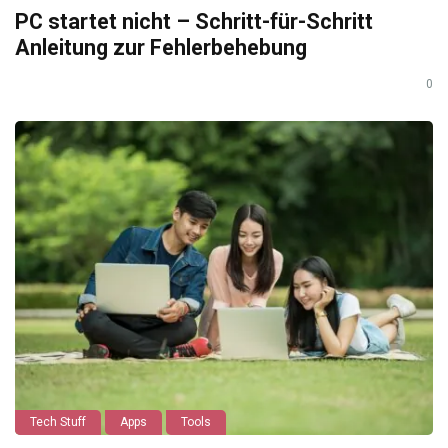
PC startet nicht – Schritt-für-Schritt
Anleitung zur Fehlerbehebung
0
Tech Stuff
Apps
Tools